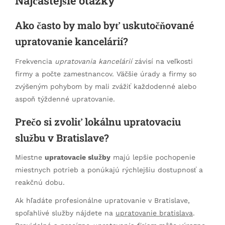
Najčastejšie otázky
Ako často by malo byť uskutočňované
upratovanie kancelárií?
Frekvencia
upratovania kancelárií
závisí na veľkosti
firmy a počte zamestnancov. Väčšie úrady a firmy so
zvýšeným pohybom by mali zvážiť každodenné alebo
aspoň týždenné upratovanie.
Prečo si zvoliť lokálnu upratovaciu
službu v Bratislave?
Miestne
upratovacie služby
majú lepšie pochopenie
miestnych potrieb a ponúkajú rýchlejšiu dostupnosť a
reakčnú dobu.
Ak hľadáte profesionálne upratovanie v Bratislave,
spoľahlivé služby nájdete na
upratovanie bratislava
.