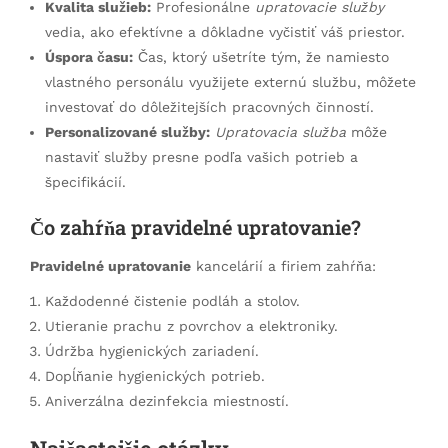
Kvalita služieb:
Profesionálne
upratovacie služby
vedia, ako efektívne a dôkladne vyčistiť váš priestor.
Úspora času:
Čas, ktorý ušetríte tým, že namiesto
vlastného personálu využijete externú službu, môžete
investovať do dôležitejších pracovných činností.
Personalizované služby:
Upratovacia služba
môže
nastaviť služby presne podľa vašich potrieb a
špecifikácií.
Čo zahŕňa pravidelné upratovanie?
Pravidelné upratovanie
kancelárií a firiem zahŕňa:
Každodenné čistenie podláh a stolov.
Utieranie prachu z povrchov a elektroniky.
Údržba hygienických zariadení.
Dopĺňanie hygienických potrieb.
Aniverzálna dezinfekcia miestností.