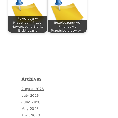
Rewolucja w
Przestrzeni Pracy:
Bezpieczeństwo
Nowoczesne Biurko
Finansowe
Elektryczne
Przedsiębiorstw w…
Archives
August 2026
July 2026
June 2026
May 2026
April 2026