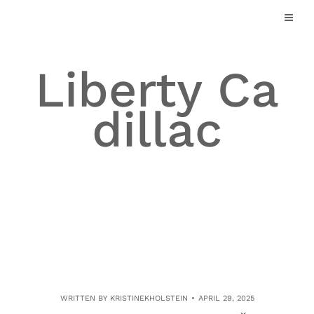
Skip
to
content
Liberty Ca
dillac
WRITTEN BY
KRISTINEKHOLSTEIN
APRIL 29, 2025