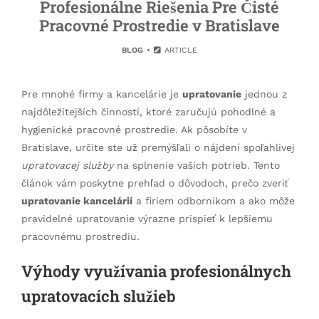
Profesionálne Riešenia Pre Čisté
Pracovné Prostredie v Bratislave
BLOG
ARTICLE
Pre mnohé firmy a kancelárie je
upratovanie
jednou z
najdôležitejších činností, ktoré zaručujú pohodlné a
hygienické pracovné prostredie. Ak pôsobíte v
Bratislave, určite ste už premýšľali o nájdení spoľahlivej
upratovacej služby
na splnenie vašich potrieb. Tento
článok vám poskytne prehľad o dôvodoch, prečo zveriť
upratovanie kancelárií
a firiem odborníkom a ako môže
pravidelné upratovanie výrazne prispieť k lepšiemu
pracovnému prostrediu.
Výhody využívania profesionálnych
upratovacích služieb