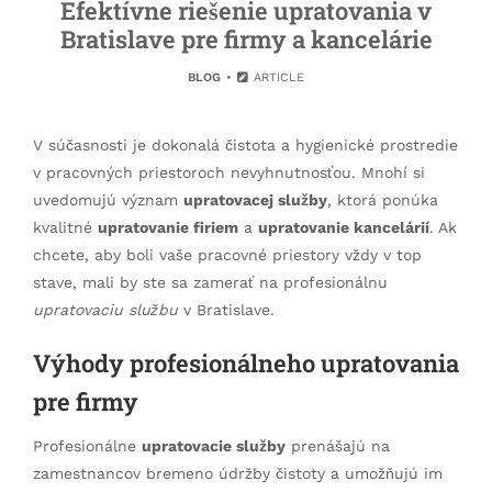
Efektívne riešenie upratovania v
Bratislave pre firmy a kancelárie
BLOG
ARTICLE
V súčasnosti je dokonalá čistota a hygienické prostredie
v pracovných priestoroch nevyhnutnosťou. Mnohí si
uvedomujú význam
upratovacej služby
, ktorá ponúka
kvalitné
upratovanie firiem
a
upratovanie kancelárií
. Ak
chcete, aby boli vaše pracovné priestory vždy v top
stave, mali by ste sa zamerať na profesionálnu
upratovaciu službu
v Bratislave.
Výhody profesionálneho upratovania
pre firmy
Profesionálne
upratovacie služby
prenášajú na
zamestnancov bremeno údržby čistoty a umožňujú im