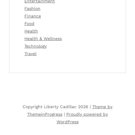
Entertainment
Fashion
Finance
Food
Health
Health & Wellness
Technology
Travel
Copyright Liberty Cadillac 2026 |
Theme by
ThemeinProgress
|
Proudly powered by
WordPress