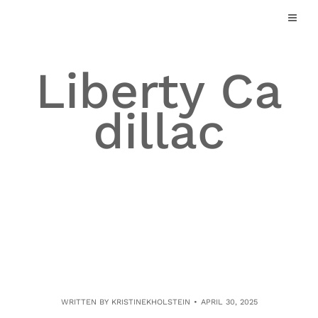
Skip
to
content
Liberty Ca
dillac
WRITTEN BY
KRISTINEKHOLSTEIN
APRIL 30, 2025