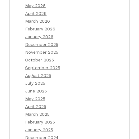
May 2026
April 2026
March 2026
February 2026
January 2026
December 2025
November 2025
October 2025
September 2025
August 2025
July 2025
June 2025
May 2025
April 2025
March 2025
February 2025
January 2025
December 2024