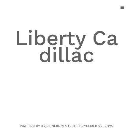
Skip
to
content
Liberty Ca
dillac
WRITTEN BY
KRISTINEKHOLSTEIN
DECEMBER 22, 2025