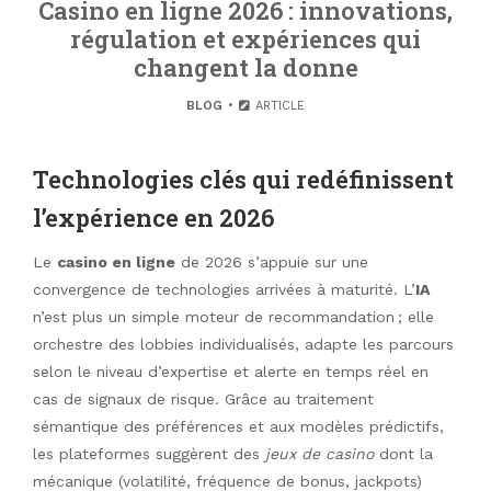
Casino en ligne 2026 : innovations,
régulation et expériences qui
changent la donne
BLOG
ARTICLE
Technologies clés qui redéfinissent
l’expérience en 2026
Le
casino en ligne
de 2026 s’appuie sur une
convergence de technologies arrivées à maturité. L’
IA
n’est plus un simple moteur de recommandation ; elle
orchestre des lobbies individualisés, adapte les parcours
selon le niveau d’expertise et alerte en temps réel en
cas de signaux de risque. Grâce au traitement
sémantique des préférences et aux modèles prédictifs,
les plateformes suggèrent des
jeux de casino
dont la
mécanique (volatilité, fréquence de bonus, jackpots)