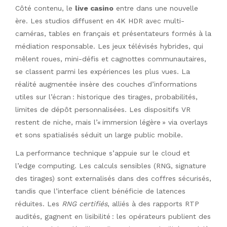
Côté contenu, le
live casino
entre dans une nouvelle
ère. Les studios diffusent en 4K HDR avec multi-
caméras, tables en français et présentateurs formés à la
médiation responsable. Les jeux télévisés hybrides, qui
mêlent roues, mini-défis et cagnottes communautaires,
se classent parmi les expériences les plus vues. La
réalité augmentée insère des couches d’informations
utiles sur l’écran : historique des tirages, probabilités,
limites de dépôt personnalisées. Les dispositifs VR
restent de niche, mais l’« immersion légère » via overlays
et sons spatialisés séduit un large public mobile.
La performance technique s’appuie sur le cloud et
l’edge computing. Les calculs sensibles (RNG, signature
des tirages) sont externalisés dans des coffres sécurisés,
tandis que l’interface client bénéficie de latences
réduites. Les
RNG certifiés
, alliés à des rapports RTP
audités, gagnent en lisibilité : les opérateurs publient des