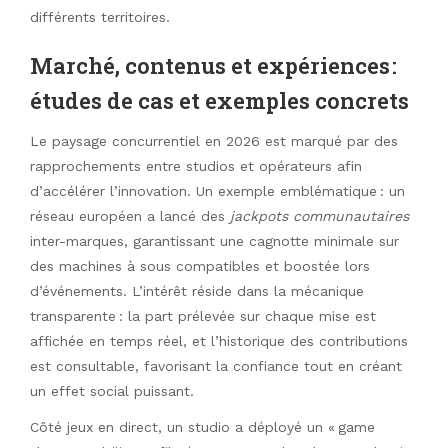
différents territoires.
Marché, contenus et expériences :
études de cas et exemples concrets
Le paysage concurrentiel en 2026 est marqué par des
rapprochements entre studios et opérateurs afin
d’accélérer l’innovation. Un exemple emblématique : un
réseau européen a lancé des
jackpots communautaires
inter-marques, garantissant une cagnotte minimale sur
des machines à sous compatibles et boostée lors
d’événements. L’intérêt réside dans la mécanique
transparente : la part prélevée sur chaque mise est
affichée en temps réel, et l’historique des contributions
est consultable, favorisant la confiance tout en créant
un effet social puissant.
Côté jeux en direct, un studio a déployé un « game