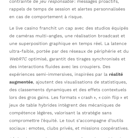
contrainte de
jeu responsable
: messages proactifs,
rappels de temps de session et alertes personnalisées
en cas de comportement à risque.
Le live casino franchit un cap avec des studios équipés
de caméras multi-angles, une réalisation broadcast et
une superposition graphique en temps réel. La latence
ultra-faible, portée par des réseaux de périphérie et du
WebRTC
optimisé, garantit des tirages synchronisés et
des interactions fluides avec les croupiers. Des
expériences semi-immersives, inspirées par la
réalité
augmentée
, ajoutent des visualisations de statistiques,
des classements dynamiques et des effets contextuels
lors des gros gains. Les formats « crash », « coin flip » et
jeux de table hybrides intègrent des mécaniques de
compétence légères, valorisant la stratégie sans
compromettre l’équité. Le tout s’accompagne d’outils
sociaux : emotes, clubs privés, et missions coopératives.