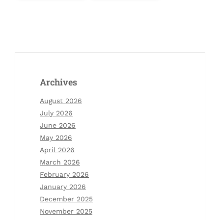
Archives
August 2026
July 2026
June 2026
May 2026
April 2026
March 2026
February 2026
January 2026
December 2025
November 2025