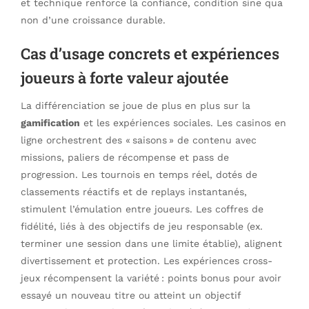
et technique renforce la confiance, condition sine qua
non d’une croissance durable.
Cas d’usage concrets et expériences
joueurs à forte valeur ajoutée
La différenciation se joue de plus en plus sur la
gamification
et les expériences sociales. Les casinos en
ligne orchestrent des « saisons » de contenu avec
missions, paliers de récompense et pass de
progression. Les tournois en temps réel, dotés de
classements réactifs et de replays instantanés,
stimulent l’émulation entre joueurs. Les coffres de
fidélité, liés à des objectifs de jeu responsable (ex.
terminer une session dans une limite établie), alignent
divertissement et protection. Les expériences cross-
jeux récompensent la variété : points bonus pour avoir
essayé un nouveau titre ou atteint un objectif