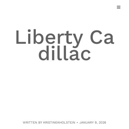
Skip
to
content
Liberty Ca
dillac
WRITTEN BY
KRISTINEKHOLSTEIN
JANUARY 9, 2026