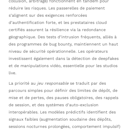
collusion, arbitrage) fonctionnent en tandem pour
réduire les risques. Les passerelles de paiement
s’alignent sur des exigences renforcées
d’authentification forte, et les prestataires cloud
certifiés assurent la résilience via la redondance
géographique. Des tests d’intrusion fréquents, alliés à
des programmes de bug bounty, maintiennent un haut
niveau de sécurité opérationnelle. Les opérateurs
investissent également dans la détection de deepfakes
et de manipulations vidéo, essentielle pour les studios
live.
La priorité au
jeu responsable
se traduit par des
parcours simples pour définir des limites de dépôt, de
mise et de pertes, des pauses obligatoires, des rappels
de session, et des systèmes d’auto-exclusion
interopérables. Les modèles prédictifs identifient des
signaux faibles (augmentation soudaine des dépôts,
sessions nocturnes prolongées, comportement impulsif)