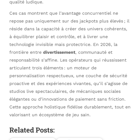
qualité ludique.
Ces cas montrent que l’avantage concurrentiel ne
repose pas uniquement sur des jackpots plus élevés ; il
réside dans la capacité à créer des univers cohérents,
à équilibrer plaisir et contrôle, et à livrer une
technologie invisible mais protectrice. En 2026, la
frontière entre
divertissement
, communauté et
responsabilité s’affine. Les opérateurs qui réussissent
articulent trois éléments : un moteur de
personnalisation respectueux, une couche de sécurité
proactive et des expériences vivantes, qu’il s’agisse de
studios live spectaculaires, de mécaniques sociales
élégantes ou d’innovations de paiement sans friction.
Cette approche holistique fidélise durablement, tout en
valorisant un écosystème de jeu sain.
Related Posts: