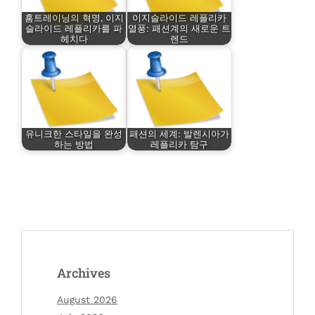
홈트레이닝의 혁명, 이지
이지슬라이드 레플리카
슬라이드 레플리카를 파
열풍: 패션계의 새로운 트
헤치다
렌드
유니크한 스타일을 완성
패션의 세계: 발렌시아가
하는 방법
레플리카 탐구
Archives
August 2026