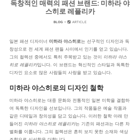
독창적인 매력의 패션 브랜드: 미하라 야
스히로 레플리카
BLOG
ARTICLE
일본 패션 디자이너
미하라 야스히로
는 선구적인 디자인과 독
창성으로 전 세계 패션 팬들 사이에서 인기를 얻고 있습니다.
그의 컬렉션 중에서도 특히 주목받고 있는 것이
미하라 야스
히로 레플리카
입니다. 이 브랜드는 혁신적인 스타일과 독특한
디자인 요소로 많은 사람들의 사랑을 받고 있습니다.
미하라 야스히로의 디자인 철학
미하라 야스히로는 대중 문화와 전통적인 일본 미학을 결합하
여 독특한 디자인을 선보입니다. 그의 작품들은 예술 작품과
같은 디테일과 창의성을 담고 있습니다. 이러한 철학 아래 만
들어진
미하라 야스히로 레플리카
는 기존의 패션과는 다른 차
별화를 이룹니다. 그의 컬렉션은 흔히 보지 못한 소재와 색상
조합으로 신선함을 더합니다.