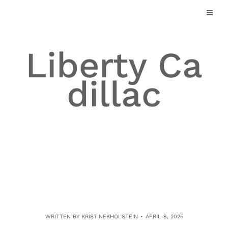
Skip
to
content
Liberty Ca
dillac
WRITTEN BY
KRISTINEKHOLSTEIN
APRIL 8, 2025