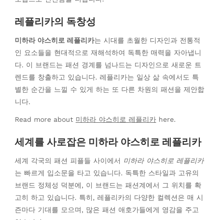
레플리카의 독창성
미하라 야스히로 레플리카
는 시대를 초월한 디자인과 전통적
인 요소들을 현대적으로 재해석하여 독특한 매력을 자아냅니
다. 이 브랜드는 패션 경계를 넘나드는 디자인으로 새로운 트
렌드를 창출하고 있습니다. 레플리카는 일상 삶 속에서도 특
별한 순간을 느낄 수 있게 하는 또 다른 차원의 패션을 제안합
니다.
Read more about
미하라 야스히로 레플리카
here.
세계를 사로잡은 미하라 야스히로 레플리카
세계 각국의 패션 피플들 사이에서
미하라 야스히로 레플리카
는 빠르게 입소문을 타고 있습니다. 독특한 스타일과 고유의
브랜드 정체성 덕분에, 이 브랜드는 패션계에서 그 위치를 확
고히 하고 있습니다. 특히, 레플리카의 다양한 컬렉션은 매 시
즌마다 기대를 모으며, 많은 패션 애호가들에게 영감을 주고