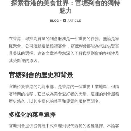
探索香港的美食世界：官塘到會的獨特
魅力
BLOG
ARTICLE
在香港，尋找高質量的到會服務是一件重要的任務。無論是家
庭聚會、公司活動還是婚禮宴會，
官塘到會
都能為您提供豐富
且美味的選擇。這篇文章將帶您深入了解官塘到會的多樣性及
其受歡迎的原因。
官塘到會的歷史和背景
官塘位於香港的九龍東部，是香港的一個重要工業地區，但隨
著時間的推移，它已成為美食愛好者的天堂。這裡的到會服務
歷史悠久，以其多樣化的菜單和優質的服務而聞名。
多樣化的菜單選擇
官塘到會提供從傳統中式料理到現代西餐的各種選擇。不論客