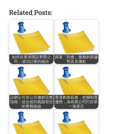
Related Posts:
如何在香港開設有限公
探索「到會」服務的新趨
司：成功註冊的秘訣
勢及其優點
註銷公司與公司撤銷完整
香港創業藍圖：把握制度
指南：從合規到風險管控
優勢，為有限公司打好第
的實務路線
一塊基石