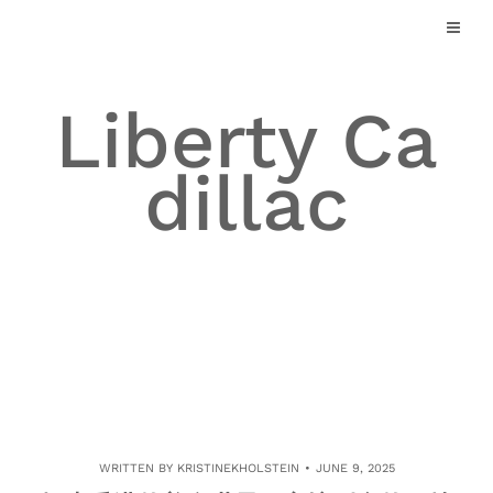
Skip
to
content
Liberty Ca
dillac
WRITTEN BY
KRISTINEKHOLSTEIN
JUNE 9, 2025