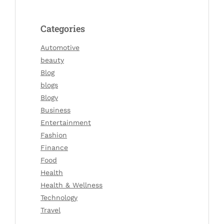
Categories
Automotive
beauty
Blog
blogs
Blogv
Business
Entertainment
Fashion
Finance
Food
Health
Health & Wellness
Technology
Travel