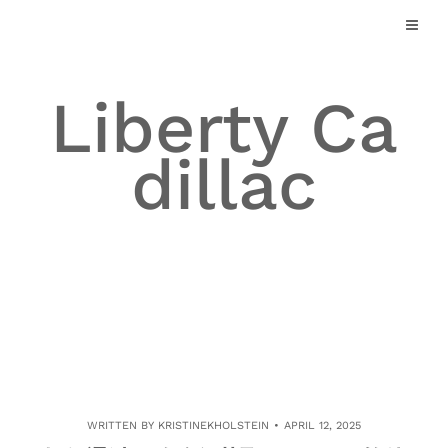
Skip
to
content
Liberty Ca
dillac
WRITTEN BY
KRISTINEKHOLSTEIN
APRIL 12, 2025