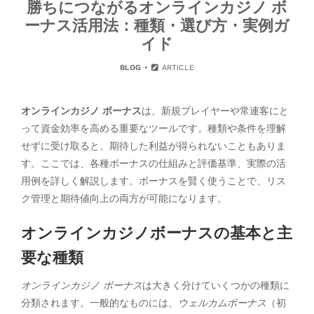
勝ちにつながるオンラインカジノ ボ
ーナス活用法：種類・選び方・実例ガ
イド
BLOG
ARTICLE
オンラインカジノ ボーナス
は、新規プレイヤーや常連客にと
って資金効率を高める重要なツールです。種類や条件を理解
せずに受け取ると、期待した利益が得られないこともありま
す。ここでは、各種ボーナスの仕組みと評価基準、実際の活
用例を詳しく解説します。ボーナスを賢く使うことで、リス
ク管理と期待値向上の両方が可能になります。
オンラインカジノボーナスの基本と主
要な種類
オンラインカジノ ボーナス
は大きく分けていくつかの種類に
分類されます。一般的なものには、
ウェルカムボーナス
（初