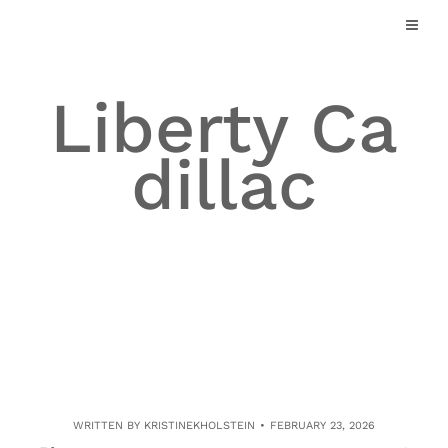
Skip
to
content
Liberty Ca
dillac
WRITTEN BY
KRISTINEKHOLSTEIN
FEBRUARY 23, 2026