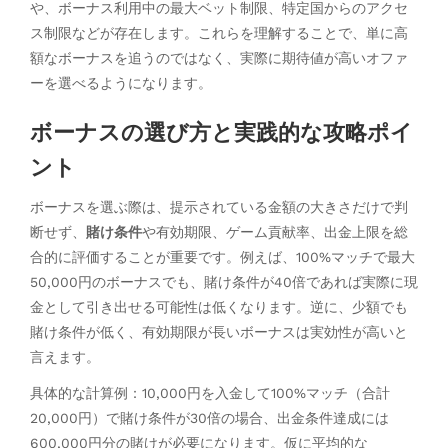
や、ボーナス利用中の最大ベット制限、特定国からのアクセ
ス制限などが存在します。これらを理解することで、単に高
額なボーナスを追うのではなく、実際に期待値が高いオファ
ーを選べるようになります。
ボーナスの選び方と実践的な攻略ポイ
ント
ボーナスを選ぶ際は、提示されている金額の大きさだけで判
断せず、
賭け条件
や有効期限、ゲーム貢献率、出金上限を総
合的に評価することが重要です。例えば、100%マッチで最大
50,000円のボーナスでも、賭け条件が40倍であれば実際に現
金として引き出せる可能性は低くなります。逆に、少額でも
賭け条件が低く、有効期限が長いボーナスは実効性が高いと
言えます。
具体的な計算例：10,000円を入金して100%マッチ（合計
20,000円）で賭け条件が30倍の場合、出金条件達成には
600,000円分の賭けが必要になります。仮に平均的な