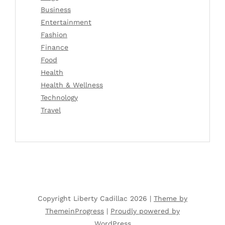
Business
Entertainment
Fashion
Finance
Food
Health
Health & Wellness
Technology
Travel
Copyright Liberty Cadillac 2026 |
Theme by
ThemeinProgress
|
Proudly powered by
WordPress