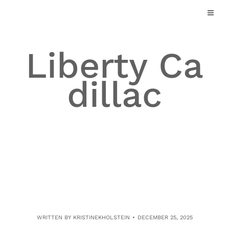
Skip
to
content
Liberty Ca
dillac
WRITTEN BY
KRISTINEKHOLSTEIN
DECEMBER 25, 2025