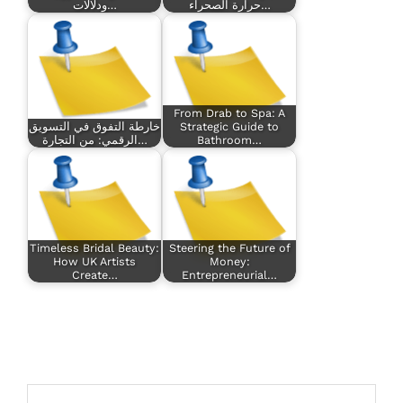
حرارة الصحراء…
ودلالات…
From Drab to Spa: A
Strategic Guide to
خارطة التفوق في التسويق
Bathroom…
الرقمي: من التجارة…
Timeless Bridal Beauty:
Steering the Future of
How UK Artists
Money:
Create…
Entrepreneurial…