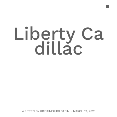
Skip
to
content
Liberty Ca
dillac
WRITTEN BY
KRISTINEKHOLSTEIN
MARCH 12, 2025