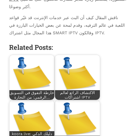
أكثر وضوحًا.
ناقش المقال كيف أن البث عبر خدمات الإنترنت قد غيّر قواعد
اللعبة في عالم الترفيه، وقدم لمحة عن بعض الخيارات البارزة في
هذا المجال مثل اشتراك SMART IPTV وفالكون IPTV.
Related Posts:
الاكتشاف الرائع لعالم
خارطة التفوق في التسويق
اشتراكات IPTV
الرقمي: من التجارة…
koora live: دليلك الذكي