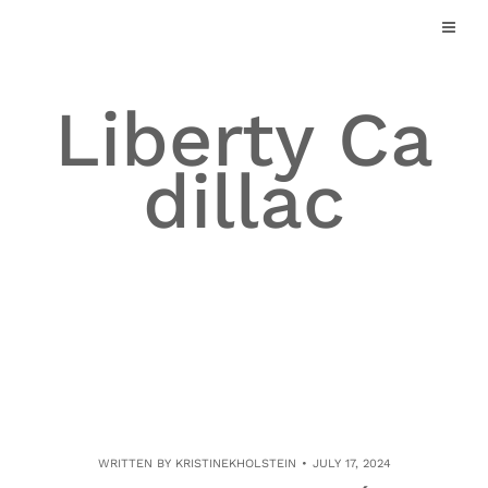
Skip
to
content
Liberty Ca
dillac
WRITTEN BY
KRISTINEKHOLSTEIN
JULY 17, 2024