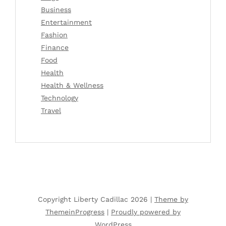
Business
Entertainment
Fashion
Finance
Food
Health
Health & Wellness
Technology
Travel
Copyright Liberty Cadillac 2026 |
Theme by
ThemeinProgress
|
Proudly powered by
WordPress