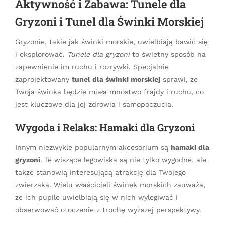
Aktywność i Zabawa: Tunele dla
Gryzoni i Tunel dla Świnki Morskiej
Gryzonie, takie jak świnki morskie, uwielbiają bawić się
i eksplorować.
Tunele dla gryzoni
to świetny sposób na
zapewnienie im ruchu i rozrywki. Specjalnie
zaprojektowany
tunel dla świnki morskiej
sprawi, że
Twoja świnka będzie miała mnóstwo frajdy i ruchu, co
jest kluczowe dla jej zdrowia i samopoczucia.
Wygoda i Relaks: Hamaki dla Gryzoni
Innym niezwykle popularnym akcesorium są
hamaki dla
gryzoni
. Te wiszące legowiska są nie tylko wygodne, ale
także stanowią interesującą atrakcję dla Twojego
zwierzaka. Wielu właścicieli świnek morskich zauważa,
że ich pupile uwielbiają się w nich wylegiwać i
obserwować otoczenie z trochę wyższej perspektywy.