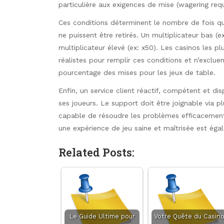
particulière aux exigences de mise (wagering req
Ces conditions déterminent le nombre de fois qu
ne puissent être retirés. Un multiplicateur bas (e
multiplicateur élevé (ex: x50). Les casinos les 
réalistes pour remplir ces conditions et n’excluen
pourcentage des mises pour les jeux de table.
Enfin, un service client réactif, compétent et dis
ses joueurs. Le support doit être joignable via p
capable de résoudre les problèmes efficacement
une expérience de jeu saine et maîtrisée est éga
Related Posts:
Le Guide Ultime pour
Votre Quête du Casin