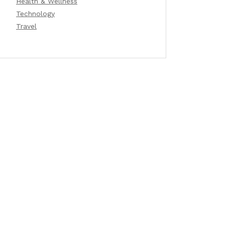
Health & Wellness
Technology
Travel