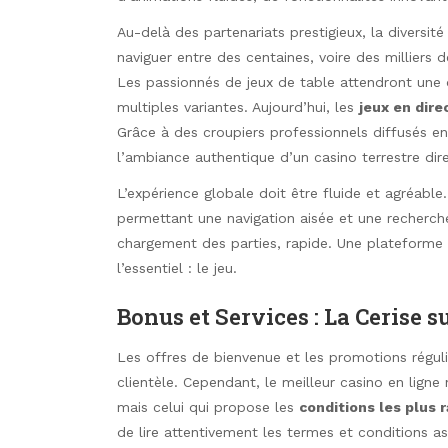
Au-delà des partenariats prestigieux, la diversi
naviguer entre des centaines, voire des milliers 
Les passionnés de jeux de table attendront une o
multiples variantes. Aujourd’hui, les
jeux en direc
Grâce à des croupiers professionnels diffusés en
l’ambiance authentique d’un casino terrestre dir
L’expérience globale doit être fluide et agréable.
permettant une navigation aisée et une recherche
chargement des parties, rapide. Une plateforme
l’essentiel : le jeu.
Bonus et Services : La Cerise s
Les offres de bienvenue et les promotions régulièr
clientèle. Cependant, le meilleur casino en ligne
mais celui qui propose les
conditions les plus 
de lire attentivement les termes et conditions a