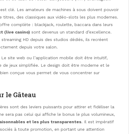
té est clé. Les amateurs de machines à sous doivent pouvoir
de titres, des classiques aux vidéo-slots les plus modernes.
ffre complète : blackjack, roulette, baccara dans leurs
t (live casino)
sont devenus un standard d’excellence.
 streaming HD depuis des studios dédiés, ils recréent
ectement depuis votre salon.
 Le site web ou l’application mobile doit être intuitif,
 de jeux simplifiée. Le design doit être moderne et le
 bien conçue vous permet de vous concentrer sur
ur le Gâteau
es sont des leviers puissants pour attirer et fidéliser la
 ne sera pas celui qui affiche le bonus le plus volumineux,
raisonnables et les plus transparentes
. Il est impératif
ssociés à toute promotion, en portant une attention