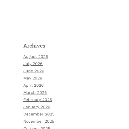
Archives
August 2026
July 2026
June 2026
May 2026
April 2026
March 2026
February 2026
January 2026
December 2025
November 2025
October 2025