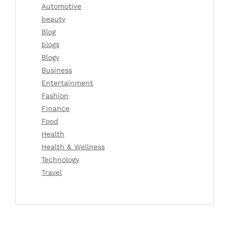
Automotive
beauty
Blog
blogs
Blogv
Business
Entertainment
Fashion
Finance
Food
Health
Health & Wellness
Technology
Travel