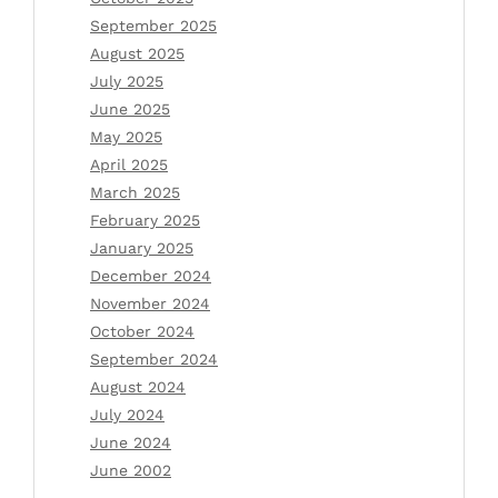
September 2025
August 2025
July 2025
June 2025
May 2025
April 2025
March 2025
February 2025
January 2025
December 2024
November 2024
October 2024
September 2024
August 2024
July 2024
June 2024
June 2002