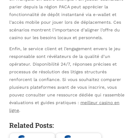
parier depuis la région PACA peut apprécier la
fonctionnalité de dépôt instantané via e-wallet et
l’accès mobile pour jouer lors de déplacements. Ces
scénarios montrent l’importance d’aligner l’offre du
casino sur les besoins locaux et personnels.
Enfin, le service client et l’engagement envers le jeu
responsable sont révélateurs de la qualité d’un
opérateur. Disponibilité 24/7, réponses précises et
processus de résolution des litiges structurés
renforcent la confiance. Si vous souhaitez comparer
plusieurs plateformes avant de vous inscrire, vous
pouvez consulter une ressource dédiée qui rassemble
évaluations et guides pratiques :
meilleur casino en
ligne
.
Related Posts: