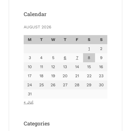
Calendar
AUGUST 2026
M
T
W
T
F
S
S
1
2
3
4
5
6
7
8
9
10
11
12
13
14
15
16
17
18
19
20
21
22
23
24
25
26
27
28
29
30
31
« Jul
Categories