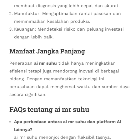
membuat diagnosis yang lebih cepat dan akurat.
Manufaktur: Mengoptimalkan rantai pasokan dan
meminimalkan kesalahan produksi.
Keuangan: Mendeteksi risiko dan peluang investasi
dengan lebih baik.
Manfaat Jangka Panjang
Penerapan
ai mr suhu
tidak hanya meningkatkan
efisiensi tetapi juga mendorong inovasi di berbagai
bidang. Dengan memanfaatkan teknologi ini,
perusahaan dapat menghemat waktu dan sumber daya
secara signifikan.
FAQs tentang ai mr suhu
Apa perbedaan antara ai mr suhu dan platform AI
lainnya?
ai mr suhu menonjol dengan fleksibilitasnya,