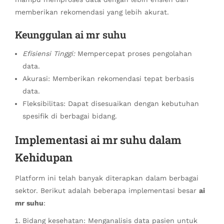
memberikan rekomendasi yang lebih akurat.
Keunggulan ai mr suhu
Efisiensi Tinggi:
Mempercepat proses pengolahan
data.
Akurasi: Memberikan rekomendasi tepat berbasis
data.
Fleksibilitas: Dapat disesuaikan dengan kebutuhan
spesifik di berbagai bidang.
Implementasi ai mr suhu dalam
Kehidupan
Platform ini telah banyak diterapkan dalam berbagai
sektor. Berikut adalah beberapa implementasi besar
ai
mr suhu
:
Bidang kesehatan: Menganalisis data pasien untuk