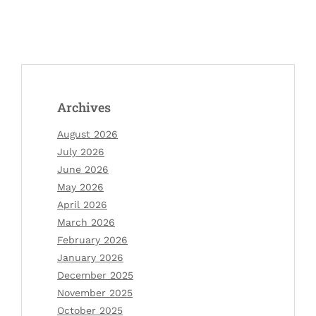
Archives
August 2026
July 2026
June 2026
May 2026
April 2026
March 2026
February 2026
January 2026
December 2025
November 2025
October 2025