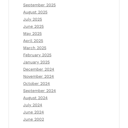
September 2025
August 2025
July 2025
June 2025
May 2025
April 2025
March 2025
February 2025
January 2025
December 2024
November 2024
October 2024
September 2024
August 2024
July 2024
June 2024
June 2002