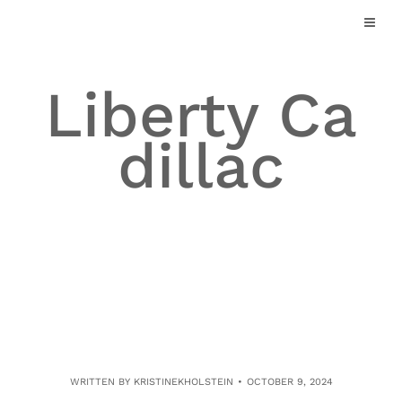
Skip
to
content
Liberty Ca
dillac
WRITTEN BY
KRISTINEKHOLSTEIN
OCTOBER 9, 2024