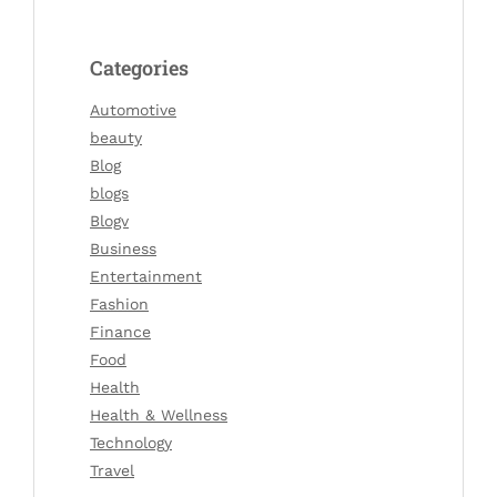
Categories
Automotive
beauty
Blog
blogs
Blogv
Business
Entertainment
Fashion
Finance
Food
Health
Health & Wellness
Technology
Travel