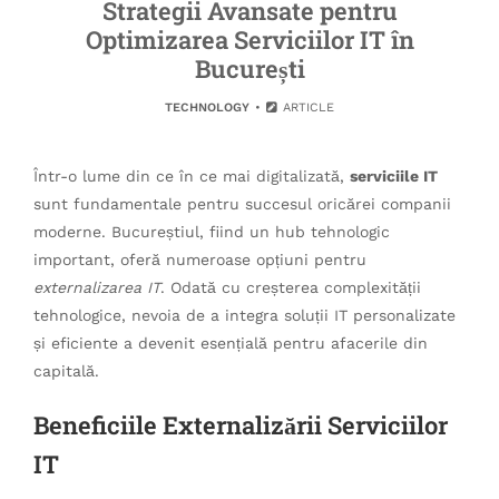
Strategii Avansate pentru
Optimizarea Serviciilor IT în
București
TECHNOLOGY
ARTICLE
Într-o lume din ce în ce mai digitalizată,
serviciile IT
sunt fundamentale pentru succesul oricărei companii
moderne. Bucureștiul, fiind un hub tehnologic
important, oferă numeroase opțiuni pentru
externalizarea IT
. Odată cu creșterea complexității
tehnologice, nevoia de a integra soluții IT personalizate
și eficiente a devenit esențială pentru afacerile din
capitală.
Beneficiile Externalizării Serviciilor
IT