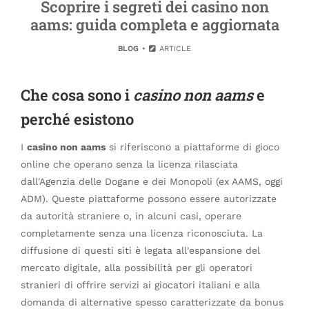
Scoprire i segreti dei casino non
aams: guida completa e aggiornata
BLOG
ARTICLE
Che cosa sono i
casino non aams
e
perché esistono
I
casino non aams
si riferiscono a piattaforme di gioco
online che operano senza la licenza rilasciata
dall'Agenzia delle Dogane e dei Monopoli (ex AAMS, oggi
ADM). Queste piattaforme possono essere autorizzate
da autorità straniere o, in alcuni casi, operare
completamente senza una licenza riconosciuta. La
diffusione di questi siti è legata all'espansione del
mercato digitale, alla possibilità per gli operatori
stranieri di offrire servizi ai giocatori italiani e alla
domanda di alternative spesso caratterizzate da bonus