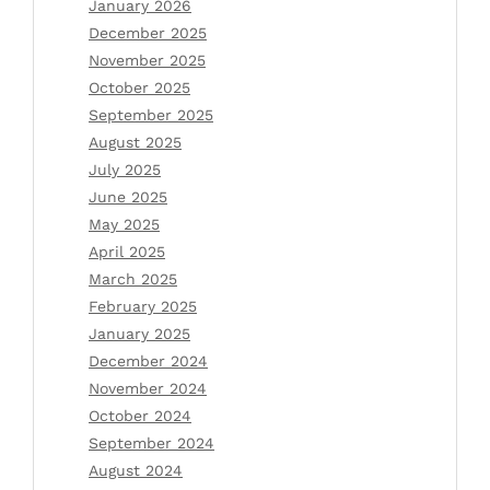
January 2026
December 2025
November 2025
October 2025
September 2025
August 2025
July 2025
June 2025
May 2025
April 2025
March 2025
February 2025
January 2025
December 2024
November 2024
October 2024
September 2024
August 2024