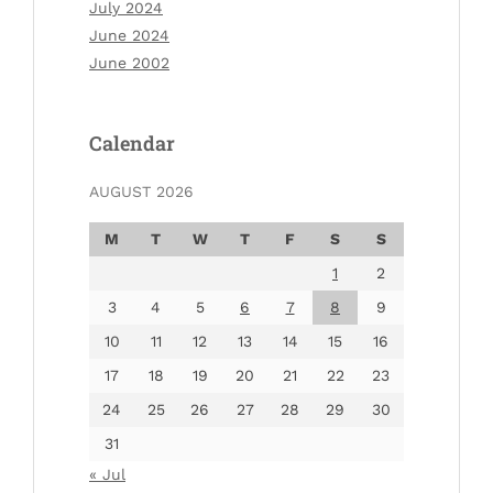
July 2024
June 2024
June 2002
Calendar
AUGUST 2026
M
T
W
T
F
S
S
1
2
3
4
5
6
7
8
9
10
11
12
13
14
15
16
17
18
19
20
21
22
23
24
25
26
27
28
29
30
31
« Jul