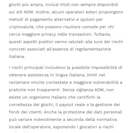
giochi più ampia, inclusi titoli non sempre disponibili
sui siti ADM. Inoltre, alcuni operatori esteri propongono
metodi di pagamento alternativi e opzioni per
criptovalute, che possono risultare comode per chi
cerca maggiore privacy nelle transazioni. Tuttavia,
questi aspetti positivi vanno valutati alla luce dei rischi
concreti associati all'assenza di regolamentazione
italiana.
I rischi principali includono la possibile impossibilità di
ottenere assistenza in lingua italiana, limiti nel
reclamare vincite contestate e maggiore vulnerabilità a
pratiche non trasparenti. Senza vigilanza ADM, non
esiste un organismo italiano che certifichi la
correttezza dei giochi, il payout reale o la gestione dei
fondi dei clienti. Anche la protezione dei dati personali
può variare notevolmente a seconda della normativa
locale dell'operatore, esponendo i giocatori a rischi