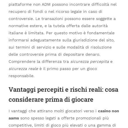
piattaforme non ADM possono incontrare difficoltà nel
recupero di fondi o nel ricorso legale in caso di
controversie. Le transazioni possono essere soggette a
normative estere, e la tutela offerta dalle autorità
italiane è limitata. Per questo motivo è fondamentale
informarsi adeguatamente sulla giurisdizione del sito,
sui termini di servizio e sulle modalità di risoluzione
delle controversie prima di depositare denaro.
Comprendere la differenza tra
sicurezza percepita
e
sicurezza reale
è il primo passo per un gioco
responsabile.
Vantaggi percepiti e rischi reali: cosa
considerare prima di giocare
I vantaggi che attirano molti giocatori verso i
casino non
aams
sono spesso legati a offerte promozionali più
competitive, limiti di gioco più elevati o una gamma di