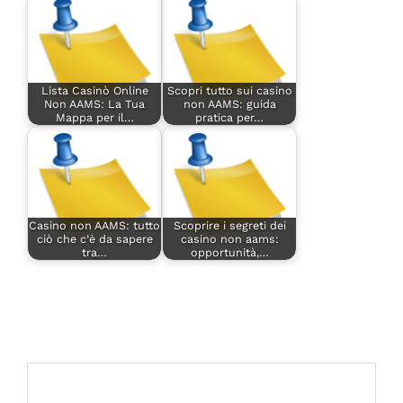
Lista Casinò Online
Scopri tutto sui casino
Non AAMS: La Tua
non AAMS: guida
Mappa per il…
pratica per…
Casino non AAMS: tutto
Scoprire i segreti dei
ciò che c’è da sapere
casino non aams:
tra…
opportunità,…