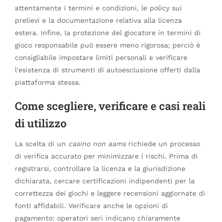
attentamente i termini e condizioni, le policy sui
prelievi e la documentazione relativa alla licenza
estera. Infine, la protezione del giocatore in termini di
gioco responsabile può essere meno rigorosa; perciò è
consigliabile impostare limiti personali e verificare
l'esistenza di strumenti di autoesclusione offerti dalla
piattaforma stessa.
Come scegliere, verificare e casi reali
di utilizzo
La scelta di un
casino non aams
richiede un processo
di verifica accurato per minimizzare i rischi. Prima di
registrarsi, controllare la licenza e la giurisdizione
dichiarata, cercare certificazioni indipendenti per la
correttezza dei giochi e leggere recensioni aggiornate di
fonti affidabili. Verificare anche le opzioni di
pagamento: operatori seri indicano chiaramente