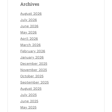
Archives
August 2026
July 2026
June 2026
May 2026
April 2026
March 2026
February 2026
January 2026
December 2025
November 2025
October 2025
September 2025
August 2025
July 2025
June 2025
May 2025