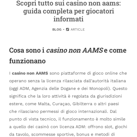
Scopri tutto sui casino non aams:
guida completa per giocatori
informati
BLOG
ARTICLE
Cosa sono i
casino non AAMS
e come
funzionano
I
casino non AAMS
sono piattaforme di gioco online che
operano senza la licenza rilasciata dall'autorità italiana
(oggi ADM, Agenzia delle Dogane e dei Monopoli). Questo
significa che la loro attività è regolata da giurisdizioni
estere, come Malta, Curaçao, Gibilterra o altri paesi
che rilasciano permessi di gioco internazionali. Dal
punto di vista tecnico, il funzionamento è molto simile
a quello dei casinò con licenza ADM: offrono slot, giochi
da tavolo, scommesse sportive, bonus e metodi di