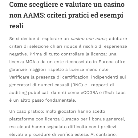
Come scegliere e valutare un casino
non AAMS: criteri pratici ed esempi
reali
Se si decide di esplorare un
casino non aams
, adottare
criteri di selezione chiari riduce il rischio di esperienze
negative. Prima di tutto controllare la licenza: una
licenza MGA o da un ente riconosciuto in Europa offre
garanzie maggiori rispetto a licenze meno note.
Verificare la presenza di certificazioni indipendenti sui
generatori di numeri casuali (RNG) e i rapporti di
auditing pubblicati da enti come eCOGRA o iTech Labs
è un altro passo fondamentale.
Un caso pratico: molti giocatori hanno scelto
piattaforme con licenza Curacao per i bonus generosi,
ma alcuni hanno segnalato difficoltà con i prelievi
elevati e procedure di verifica estese. Al contrario,