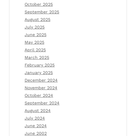
October 2025
September 2025
August 2025
July 2025
June 2025
May 2025
April 2025
March 2025
February 2025
January 2025
December 2024
November 2024
October 2024
September 2024
August 2024
July 2024
June 2024
June 2002