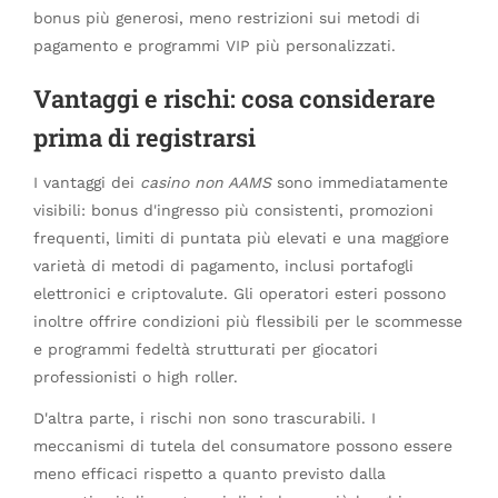
bonus più generosi, meno restrizioni sui metodi di
pagamento e programmi VIP più personalizzati.
Vantaggi e rischi: cosa considerare
prima di registrarsi
I vantaggi dei
casino non AAMS
sono immediatamente
visibili: bonus d'ingresso più consistenti, promozioni
frequenti, limiti di puntata più elevati e una maggiore
varietà di metodi di pagamento, inclusi portafogli
elettronici e criptovalute. Gli operatori esteri possono
inoltre offrire condizioni più flessibili per le scommesse
e programmi fedeltà strutturati per giocatori
professionisti o high roller.
D'altra parte, i rischi non sono trascurabili. I
meccanismi di tutela del consumatore possono essere
meno efficaci rispetto a quanto previsto dalla