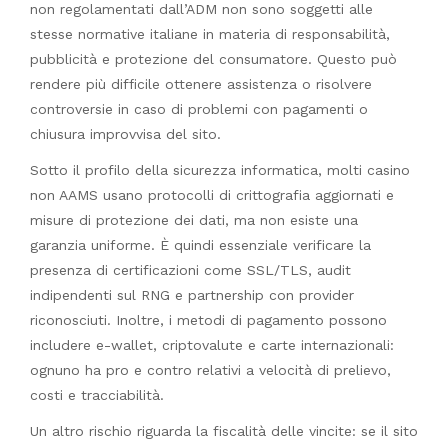
non regolamentati dall’ADM non sono soggetti alle
stesse normative italiane in materia di responsabilità,
pubblicità e protezione del consumatore. Questo può
rendere più difficile ottenere assistenza o risolvere
controversie in caso di problemi con pagamenti o
chiusura improvvisa del sito.
Sotto il profilo della sicurezza informatica, molti casino
non AAMS usano protocolli di crittografia aggiornati e
misure di protezione dei dati, ma non esiste una
garanzia uniforme. È quindi essenziale verificare la
presenza di certificazioni come SSL/TLS, audit
indipendenti sul RNG e partnership con provider
riconosciuti. Inoltre, i metodi di pagamento possono
includere e-wallet, criptovalute e carte internazionali:
ognuno ha pro e contro relativi a velocità di prelievo,
costi e tracciabilità.
Un altro rischio riguarda la fiscalità delle vincite: se il sito