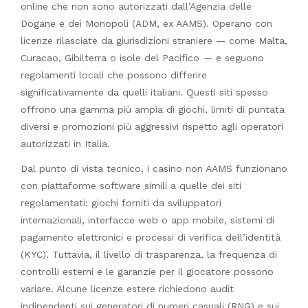
online che non sono autorizzati dall’Agenzia delle
Dogane e dei Monopoli (ADM, ex AAMS). Operano con
licenze rilasciate da giurisdizioni straniere — come Malta,
Curacao, Gibilterra o isole del Pacifico — e seguono
regolamenti locali che possono differire
significativamente da quelli italiani. Questi siti spesso
offrono una gamma più ampia di giochi, limiti di puntata
diversi e promozioni più aggressivi rispetto agli operatori
autorizzati in Italia.
Dal punto di vista tecnico, i casino non AAMS funzionano
con piattaforme software simili a quelle dei siti
regolamentati: giochi forniti da sviluppatori
internazionali, interfacce web o app mobile, sistemi di
pagamento elettronici e processi di verifica dell’identità
(KYC). Tuttavia, il livello di trasparenza, la frequenza di
controlli esterni e le garanzie per il giocatore possono
variare. Alcune licenze estere richiedono audit
indipendenti sui generatori di numeri casuali (RNG) e sui