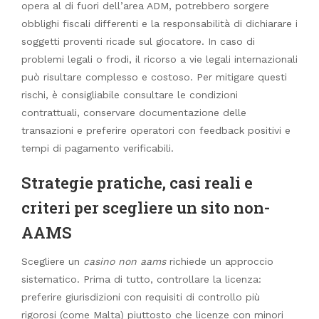
opera al di fuori dell’area ADM, potrebbero sorgere
obblighi fiscali differenti e la responsabilità di dichiarare i
soggetti proventi ricade sul giocatore. In caso di
problemi legali o frodi, il ricorso a vie legali internazionali
può risultare complesso e costoso. Per mitigare questi
rischi, è consigliabile consultare le condizioni
contrattuali, conservare documentazione delle
transazioni e preferire operatori con feedback positivi e
tempi di pagamento verificabili.
Strategie pratiche, casi reali e
criteri per scegliere un sito non-
AAMS
Scegliere un
casino non aams
richiede un approccio
sistematico. Prima di tutto, controllare la licenza:
preferire giurisdizioni con requisiti di controllo più
rigorosi (come Malta) piuttosto che licenze con minori