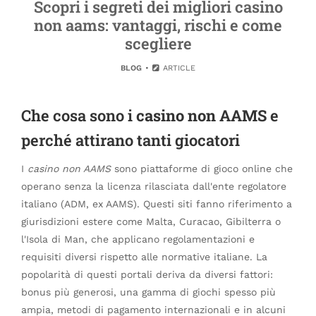
Scopri i segreti dei migliori casino
non aams: vantaggi, rischi e come
scegliere
BLOG
ARTICLE
Che cosa sono i
casino non AAMS
e
perché attirano tanti giocatori
I
casino non AAMS
sono piattaforme di gioco online che
operano senza la licenza rilasciata dall'ente regolatore
italiano (ADM, ex AAMS). Questi siti fanno riferimento a
giurisdizioni estere come Malta, Curacao, Gibilterra o
l'Isola di Man, che applicano regolamentazioni e
requisiti diversi rispetto alle normative italiane. La
popolarità di questi portali deriva da diversi fattori:
bonus più generosi, una gamma di giochi spesso più
ampia, metodi di pagamento internazionali e in alcuni