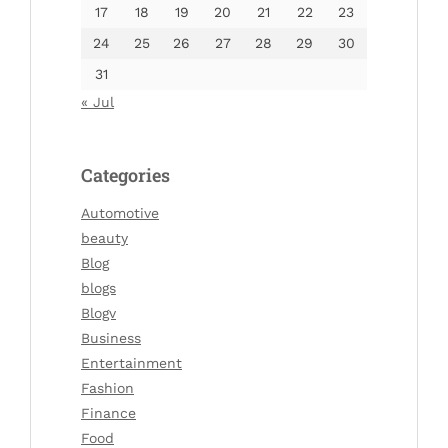
17
18
19
20
21
22
23
24
25
26
27
28
29
30
31
« Jul
Categories
Automotive
beauty
Blog
blogs
Blogv
Business
Entertainment
Fashion
Finance
Food