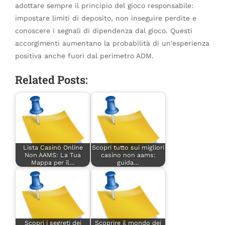
adottare sempre il principio del gioco responsabile:
impostare limiti di deposito, non inseguire perdite e
conoscere i segnali di dipendenza dal gioco. Questi
accorgimenti aumentano la probabilità di un'esperienza
positiva anche fuori dal perimetro ADM.
Related Posts:
Lista Casinò Online
Scopri tutto sui migliori
Non AAMS: La Tua
casino non aams:
Mappa per il…
guida…
Scopri i segreti dei
Scoprire il mondo dei