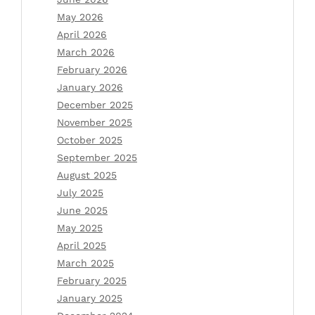
May 2026
April 2026
March 2026
February 2026
January 2026
December 2025
November 2025
October 2025
September 2025
August 2025
July 2025
June 2025
May 2025
April 2025
March 2025
February 2025
January 2025