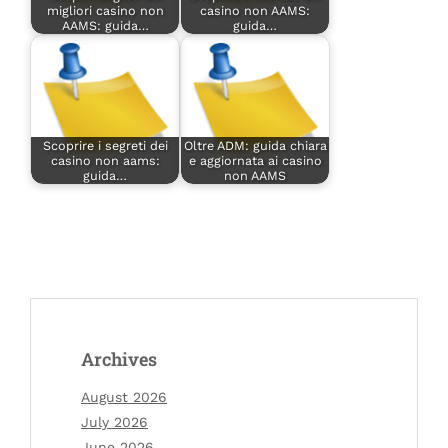
migliori casino non
casino non AAMS:
AAMS: guida…
guida…
Scoprire i segreti dei
Oltre ADM: guida chiara
casino non aams:
e aggiornata ai casino
guida…
non AAMS
Archives
August 2026
July 2026
June 2026