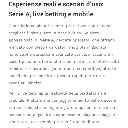
Esperienze reali e scenari d’uso:
Serie A, live betting e mobile
Consideriamo alcuni scenari pratici per capire come
scegliere il sito giusto in base all’uso. Se siete
appassionati di
Serie A
, cercate operatori che offrano
mercato completo (marcatori, multipla migliorata,
handicap) e statistiche avanzate sui club italiani. Un
caso tipico: un utente che scommette su risultati esatti
e marcatori avrà bisogno di quote competitive, offerte
specifiche pre-partita e payout rapidi per ritirare
eventuali vincite.
Per il live betting, la reattività della piattaforma è
cruciale. Piattaforme con aggiornamento delle quote in
tempo reale, streaming integrato e opzioni di cash-out
consentono di gestire scommesse in-play con maggiore
sicurezza. Un esempio pratico è quello di uno