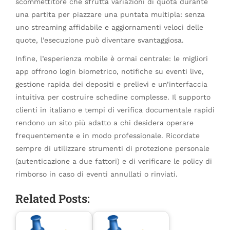
scommettitore che sfrutta variazioni di quota durante
una partita per piazzare una puntata multipla: senza
uno streaming affidabile e aggiornamenti veloci delle
quote, l’esecuzione può diventare svantaggiosa.
Infine, l’esperienza mobile è ormai centrale: le migliori
app offrono login biometrico, notifiche su eventi live,
gestione rapida dei depositi e prelievi e un’interfaccia
intuitiva per costruire schedine complesse. Il supporto
clienti in italiano e tempi di verifica documentale rapidi
rendono un sito più adatto a chi desidera operare
frequentemente e in modo professionale. Ricordate
sempre di utilizzare strumenti di protezione personale
(autenticazione a due fattori) e di verificare le policy di
rimborso in caso di eventi annullati o rinviati.
Related Posts: