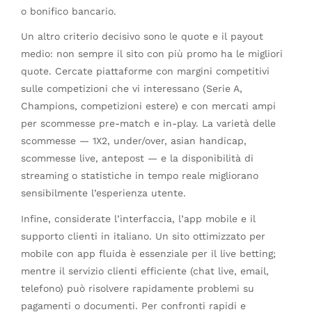
o bonifico bancario.
Un altro criterio decisivo sono le quote e il payout
medio: non sempre il sito con più promo ha le migliori
quote. Cercate piattaforme con margini competitivi
sulle competizioni che vi interessano (Serie A,
Champions, competizioni estere) e con mercati ampi
per scommesse pre-match e in-play. La varietà delle
scommesse — 1X2, under/over, asian handicap,
scommesse live, antepost — e la disponibilità di
streaming o statistiche in tempo reale migliorano
sensibilmente l’esperienza utente.
Infine, considerate l’interfaccia, l’app mobile e il
supporto clienti in italiano. Un sito ottimizzato per
mobile con app fluida è essenziale per il live betting;
mentre il servizio clienti efficiente (chat live, email,
telefono) può risolvere rapidamente problemi su
pagamenti o documenti. Per confronti rapidi e