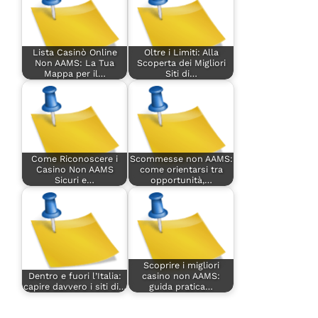
Lista Casinò Online
Oltre i Limiti: Alla
Non AAMS: La Tua
Scoperta dei Migliori
Mappa per il…
Siti di…
Come Riconoscere i
Scommesse non AAMS:
Casino Non AAMS
come orientarsi tra
Sicuri e…
opportunità,…
Scoprire i migliori
Dentro e fuori l’Italia:
casino non AAMS:
capire davvero i siti di…
guida pratica…