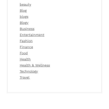
beauty
Blog
blogs
Blogv
Business
Entertainment
Fashion
Finance
Food
Health
Health & Wellness
Technology
Travel