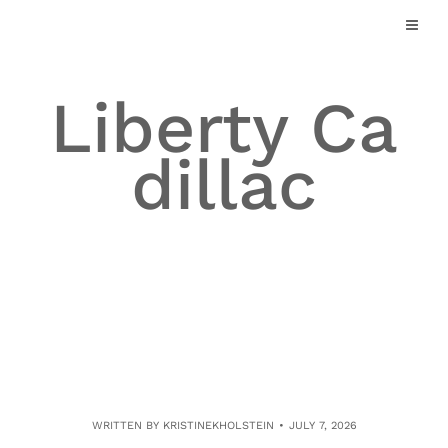
Skip
to
content
Liberty Ca
dillac
WRITTEN BY
KRISTINEKHOLSTEIN
JULY 7, 2026