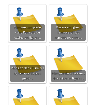
Plongée complète
Casino en ligne :
dans l'univers du
l’univers du jeu
casino en ligne :…
numérique, entre…
Plongez dans l'univers
dynamique du jeu :
Plongez dans l'univers
guide…
du casino en ligne :…