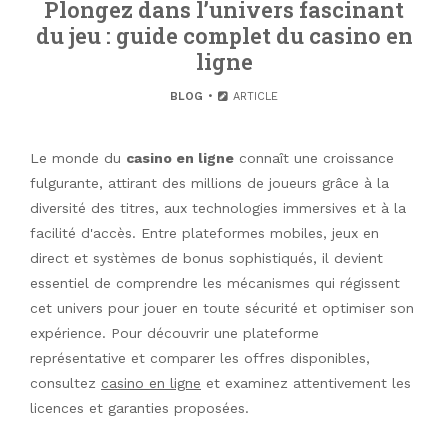
Plongez dans l’univers fascinant
du jeu : guide complet du casino en
ligne
BLOG
ARTICLE
Le monde du
casino en ligne
connaît une croissance
fulgurante, attirant des millions de joueurs grâce à la
diversité des titres, aux technologies immersives et à la
facilité d'accès. Entre plateformes mobiles, jeux en
direct et systèmes de bonus sophistiqués, il devient
essentiel de comprendre les mécanismes qui régissent
cet univers pour jouer en toute sécurité et optimiser son
expérience. Pour découvrir une plateforme
représentative et comparer les offres disponibles,
consultez
casino en ligne
et examinez attentivement les
licences et garanties proposées.