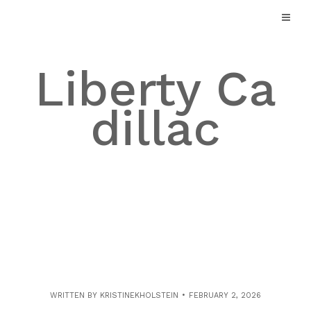
Skip
to
content
Liberty Ca
dillac
WRITTEN BY
KRISTINEKHOLSTEIN
FEBRUARY 2, 2026