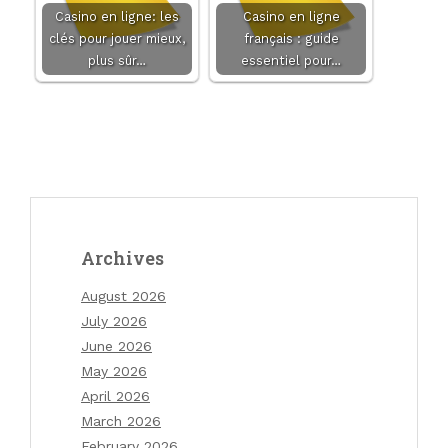
Casino en ligne: les
Casino en ligne
clés pour jouer mieux,
français : guide
plus sûr…
essentiel pour…
Archives
August 2026
July 2026
June 2026
May 2026
April 2026
March 2026
February 2026