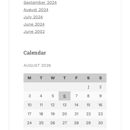
September 2024
August 2024
July 2024
June 2024
June 2002
Calendar
AUGUST 2026
M
T
W
T
F
S
S
1
2
3
4
5
6
7
8
9
10
11
12
13
14
15
16
17
18
19
20
21
22
23
24
25
26
27
28
29
30