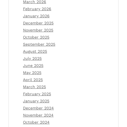
March 2026
February 2026
January 2026
December 2025
November 2025
October 2025
September 2025
August 2025
July 2025
June 2025
May 2025
April 2025
March 2025
February 2025
January 2025
December 2024
November 2024
October 2024