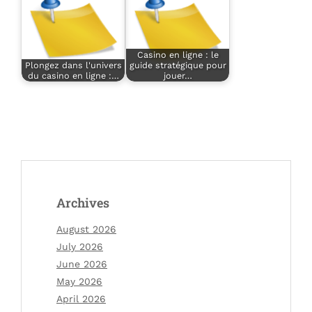
Casino en ligne : le
Plongez dans l'univers
guide stratégique pour
du casino en ligne :…
jouer…
Archives
August 2026
July 2026
June 2026
May 2026
April 2026