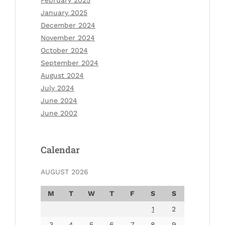
February 2025
January 2025
December 2024
November 2024
October 2024
September 2024
August 2024
July 2024
June 2024
June 2002
Calendar
AUGUST 2026
M
T
W
T
F
S
S
1
2
3
4
5
6
7
8
9