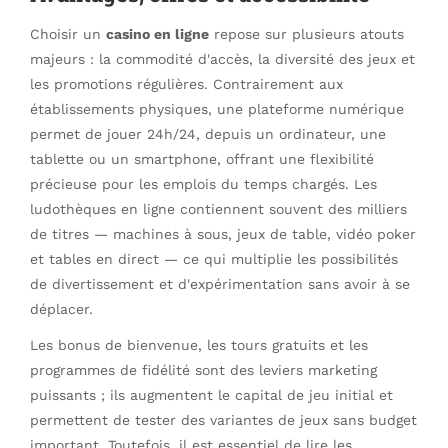
Choisir un
casino en ligne
repose sur plusieurs atouts
majeurs : la commodité d'accès, la diversité des jeux et
les promotions régulières. Contrairement aux
établissements physiques, une plateforme numérique
permet de jouer 24h/24, depuis un ordinateur, une
tablette ou un smartphone, offrant une flexibilité
précieuse pour les emplois du temps chargés. Les
ludothèques en ligne contiennent souvent des milliers
de titres — machines à sous, jeux de table, vidéo poker
et tables en direct — ce qui multiplie les possibilités
de divertissement et d'expérimentation sans avoir à se
déplacer.
Les bonus de bienvenue, les tours gratuits et les
programmes de fidélité sont des leviers marketing
puissants ; ils augmentent le capital de jeu initial et
permettent de tester des variantes de jeux sans budget
important. Toutefois, il est essentiel de lire les