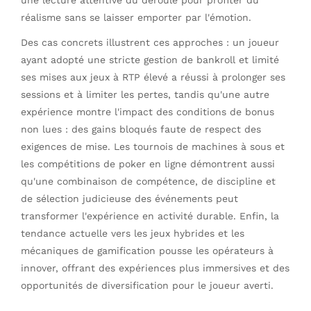
réalisme sans se laisser emporter par l'émotion.
Des cas concrets illustrent ces approches : un joueur
ayant adopté une stricte gestion de bankroll et limité
ses mises aux jeux à RTP élevé a réussi à prolonger ses
sessions et à limiter les pertes, tandis qu'une autre
expérience montre l'impact des conditions de bonus
non lues : des gains bloqués faute de respect des
exigences de mise. Les tournois de machines à sous et
les compétitions de poker en ligne démontrent aussi
qu'une combinaison de compétence, de discipline et
de sélection judicieuse des événements peut
transformer l'expérience en activité durable. Enfin, la
tendance actuelle vers les jeux hybrides et les
mécaniques de gamification pousse les opérateurs à
innover, offrant des expériences plus immersives et des
opportunités de diversification pour le joueur averti.