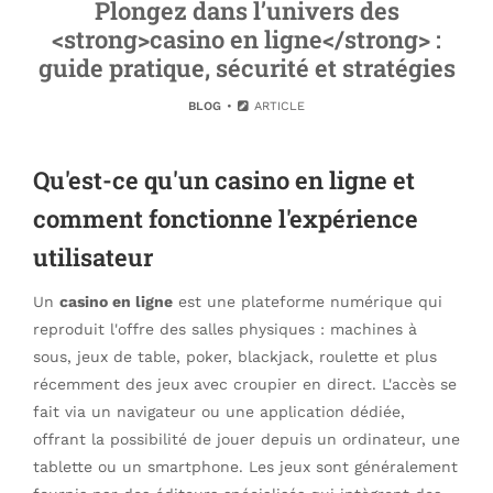
Plongez dans l’univers des
<strong>casino en ligne</strong> :
guide pratique, sécurité et stratégies
BLOG
ARTICLE
Qu'est-ce qu'un casino en ligne et
comment fonctionne l'expérience
utilisateur
Un
casino en ligne
est une plateforme numérique qui
reproduit l'offre des salles physiques : machines à
sous, jeux de table, poker, blackjack, roulette et plus
récemment des jeux avec croupier en direct. L'accès se
fait via un navigateur ou une application dédiée,
offrant la possibilité de jouer depuis un ordinateur, une
tablette ou un smartphone. Les jeux sont généralement