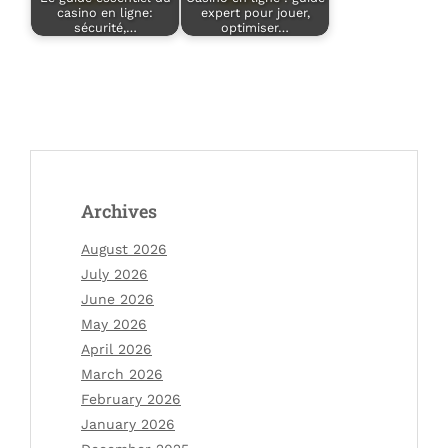
casino en ligne:
expert pour jouer,
sécurité,…
optimiser…
Archives
August 2026
July 2026
June 2026
May 2026
April 2026
March 2026
February 2026
January 2026