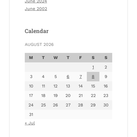
June 2024
June 2002
Calendar
AUGUST 2026
M
T
W
T
F
S
S
1
2
3
4
5
6
7
8
9
10
11
12
13
14
15
16
17
18
19
20
21
22
23
24
25
26
27
28
29
30
31
« Jul