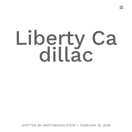
Skip
to
content
Liberty Ca
dillac
WRITTEN BY
KRISTINEKHOLSTEIN
FEBRUARY 16, 2026