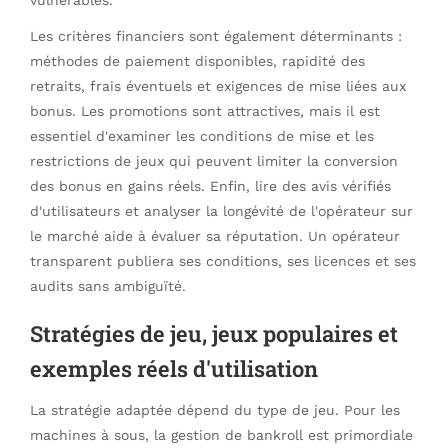
Les critères financiers sont également déterminants :
méthodes de paiement disponibles, rapidité des
retraits, frais éventuels et exigences de mise liées aux
bonus. Les promotions sont attractives, mais il est
essentiel d'examiner les conditions de mise et les
restrictions de jeux qui peuvent limiter la conversion
des bonus en gains réels. Enfin, lire des avis vérifiés
d'utilisateurs et analyser la longévité de l'opérateur sur
le marché aide à évaluer sa réputation. Un opérateur
transparent publiera ses conditions, ses licences et ses
audits sans ambiguïté.
Stratégies de jeu, jeux populaires et
exemples réels d'utilisation
La stratégie adaptée dépend du type de jeu. Pour les
machines à sous, la gestion de bankroll est primordiale