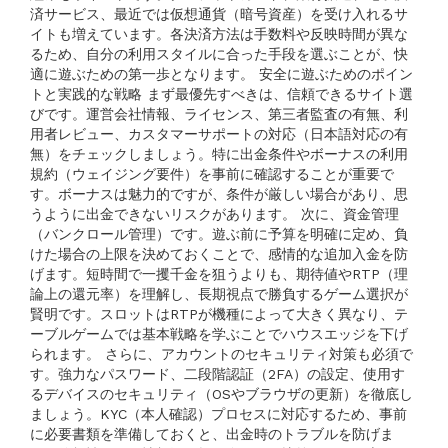
済サービス、最近では仮想通貨（暗号資産）を受け入れるサ
イトも増えています。各決済方法は手数料や反映時間が異な
るため、自分の利用スタイルに合った手段を選ぶことが、快
適に遊ぶための第一歩となります。 安全に遊ぶためのポイン
トと実践的な戦略 まず最優先すべきは、信頼できるサイト選
びです。運営会社情報、ライセンス、第三者監査の有無、利
用者レビュー、カスタマーサポートの対応（日本語対応の有
無）をチェックしましょう。特に出金条件やボーナスの利用
規約（ウェイジング要件）を事前に確認することが重要で
す。ボーナスは魅力的ですが、条件が厳しい場合があり、思
うように出金できないリスクがあります。 次に、資金管理
（バンクロール管理）です。遊ぶ前に予算を明確に定め、負
けた場合の上限を決めておくことで、感情的な追加入金を防
げます。短時間で一攫千金を狙うよりも、期待値やRTP（理
論上の還元率）を理解し、長期視点で勝負するゲーム選択が
賢明です。スロットはRTPが機種によって大きく異なり、テ
ーブルゲームでは基本戦略を学ぶことでハウスエッジを下げ
られます。 さらに、アカウントのセキュリティ対策も必須で
す。強力なパスワード、二段階認証（2FA）の設定、使用す
るデバイスのセキュリティ（OSやブラウザの更新）を徹底し
ましょう。KYC（本人確認）プロセスに対応するため、事前
に必要書類を準備しておくと、出金時のトラブルを防げま