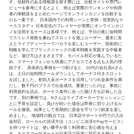
す。信頼性のある情報源を探す際には、比較サイトや専門レ
ビューを参考にするとよく、例えば実際のランキングや利用
者の体験談をまとめたページでオンラインカジノを比較する
のも一案です。 日本国内での利用シーンと実例：現実的なケ
ーススタディ 日本在住のプレイヤーが実際にオンラインカジ
ノを活用するケースは多様です。例えば、平日の夜に短時間
でストレス発散を兼ねてスロットを遊ぶユーザー、週末に友
人とライブディーラーでバカラを楽しむユーザー、技術的に
戦略を学んでブラックジャックの基本戦略を実践する中級者
など、遊び方はさまざまです。モバイル対応が進んでいるた
め、スマートフォンから快適にアクセスできる点も人気の理
由です。 具体的な事例を一つ挙げると、30代の会社員Aさん
は、土日の短時間クールダウンとしてボーナス付きスロット
を試しました。初回入金ボーナスを活用しつつ出金条件を満
たし、数千円のプラスで出金成功。重要だったのは、事前に
利用規約を読み、ボーナス条件に合った賭け方を計画した点
です。別の事例では、Bさんはライブポーカーでセッションご
とに予算を設定し、負けが続いた場合は即座に切り上げるル
ールを徹底。結果として長期的に資金を守りつつ娯楽を楽し
めました。 地域性の観点では、日本語サポートや円での入出
金対応、ローカルの決済方法（コンビニ決済やPayサービス）
を持つサイトは、使い勝手が良く利用者に安心感を与えま
す。カスタマーサポートが日本語で迅速に対応する例は、ト