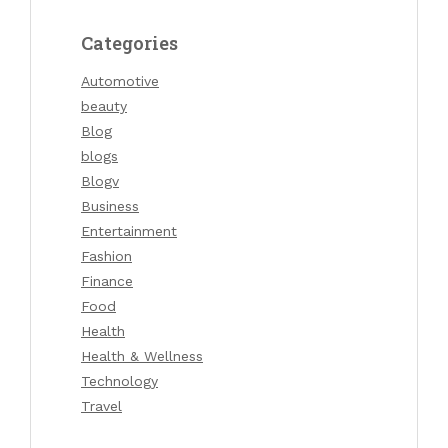
Categories
Automotive
beauty
Blog
blogs
Blogv
Business
Entertainment
Fashion
Finance
Food
Health
Health & Wellness
Technology
Travel