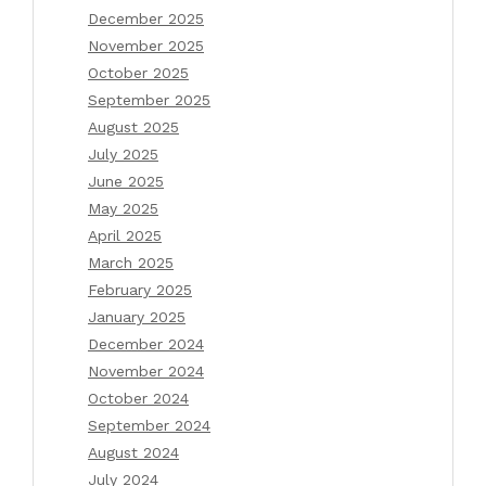
December 2025
November 2025
October 2025
September 2025
August 2025
July 2025
June 2025
May 2025
April 2025
March 2025
February 2025
January 2025
December 2024
November 2024
October 2024
September 2024
August 2024
July 2024