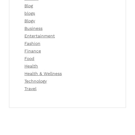
Blog
blogs
Blogv
Business
Entertainment
Fashion
Finance
Food
Health
Health & Wellness
Technology
Travel