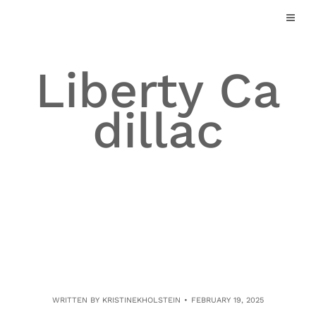
Skip
to
content
Liberty Ca
dillac
WRITTEN BY
KRISTINEKHOLSTEIN
FEBRUARY 19, 2025