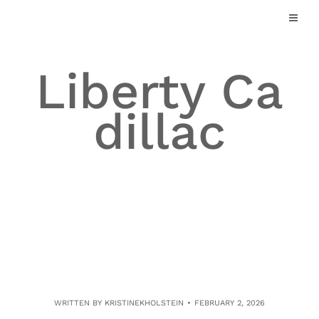
Skip
to
content
Liberty Ca
dillac
WRITTEN BY
KRISTINEKHOLSTEIN
FEBRUARY 2, 2026