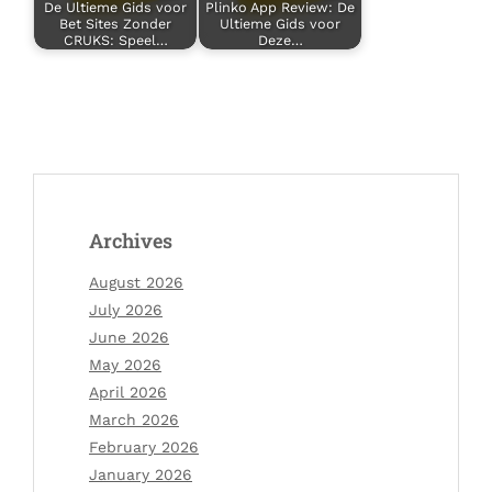
De Ultieme Gids voor
Plinko App Review: De
Bet Sites Zonder
Ultieme Gids voor
CRUKS: Speel…
Deze…
Archives
August 2026
July 2026
June 2026
May 2026
April 2026
March 2026
February 2026
January 2026