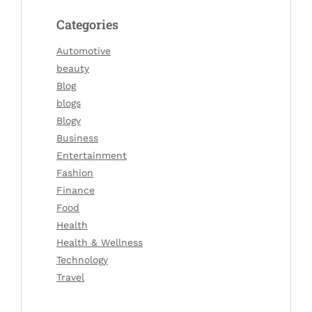
Categories
Automotive
beauty
Blog
blogs
Blogv
Business
Entertainment
Fashion
Finance
Food
Health
Health & Wellness
Technology
Travel