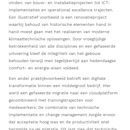
vinden: van bouw- en installatieprojecten tot ICT-
implementaties en operational excellence trajecten.
Een illustratief voorbeeld is een renovatieproject
waarbij behoud van historische elementen hand in
hand moest gaan met het realiseren van moderne
klimaattechnische oplossingen. Door vroegtijdige
betrokkenheid van alle disciplines en een gefaseerde
uitvoering bleef de integriteit van het gebouw
behouden terwijl men tegelijkertijd aan hedendaagse
comfort- en energie-eisen voldeed.
Een ander praktijkvoorbeeld betreft een digitale
transformatie binnen een middelgroot bedrijf. Hier
werd een gefaseerde migratie naar een cloudplatform
gecombineerd met trainingstrajecten voor
medewerkers. De combinatie van technische
implementatie en change management zorgde ervoor
dat acceptatie hoog was en de productiviteit snel
herstelde na de migratie. Dit laat zien dat technische