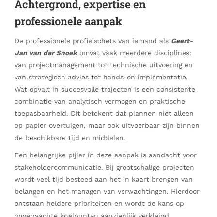
Achtergrond, expertise en
professionele aanpak
De professionele profielschets van iemand als
Geert-
Jan van der Snoek
omvat vaak meerdere disciplines:
van projectmanagement tot technische uitvoering en
van strategisch advies tot hands-on implementatie.
Wat opvalt in succesvolle trajecten is een consistente
combinatie van analytisch vermogen en praktische
toepasbaarheid. Dit betekent dat plannen niet alleen
op papier overtuigen, maar ook uitvoerbaar zijn binnen
de beschikbare tijd en middelen.
Een belangrijke pijler in deze aanpak is aandacht voor
stakeholdercommunicatie. Bij grootschalige projecten
wordt veel tijd besteed aan het in kaart brengen van
belangen en het managen van verwachtingen. Hierdoor
ontstaan heldere prioriteiten en wordt de kans op
onverwachte knelpunten aanzienlijk verkleind.