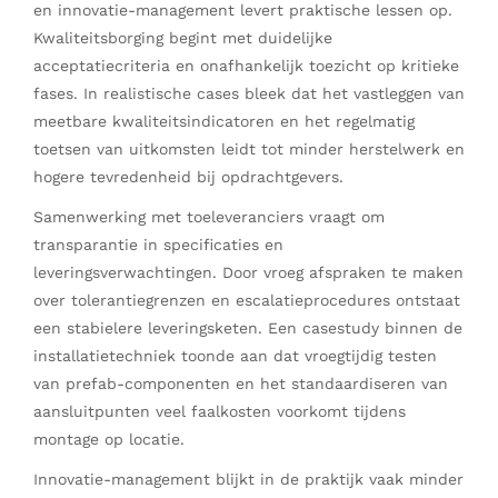
en innovatie-management levert praktische lessen op.
Kwaliteitsborging begint met duidelijke
acceptatiecriteria en onafhankelijk toezicht op kritieke
fases. In realistische cases bleek dat het vastleggen van
meetbare kwaliteitsindicatoren en het regelmatig
toetsen van uitkomsten leidt tot minder herstelwerk en
hogere tevredenheid bij opdrachtgevers.
Samenwerking met toeleveranciers vraagt om
transparantie in specificaties en
leveringsverwachtingen. Door vroeg afspraken te maken
over tolerantiegrenzen en escalatieprocedures ontstaat
een stabielere leveringsketen. Een casestudy binnen de
installatietechniek toonde aan dat vroegtijdig testen
van prefab-componenten en het standaardiseren van
aansluitpunten veel faalkosten voorkomt tijdens
montage op locatie.
Innovatie-management blijkt in de praktijk vaak minder