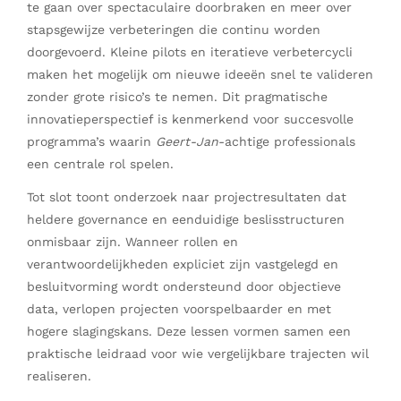
te gaan over spectaculaire doorbraken en meer over
stapsgewijze verbeteringen die continu worden
doorgevoerd. Kleine pilots en iteratieve verbetercycli
maken het mogelijk om nieuwe ideeën snel te valideren
zonder grote risico’s te nemen. Dit pragmatische
innovatieperspectief is kenmerkend voor succesvolle
programma’s waarin
Geert-Jan
-achtige professionals
een centrale rol spelen.
Tot slot toont onderzoek naar projectresultaten dat
heldere governance en eenduidige beslisstructuren
onmisbaar zijn. Wanneer rollen en
verantwoordelijkheden expliciet zijn vastgelegd en
besluitvorming wordt ondersteund door objectieve
data, verlopen projecten voorspelbaarder en met
hogere slagingskans. Deze lessen vormen samen een
praktische leidraad voor wie vergelijkbare trajecten wil
realiseren.