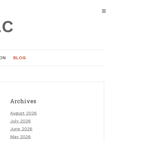
ac
ON
BLOG
Archives
August 2026
July 2026
June 2026
May 2026