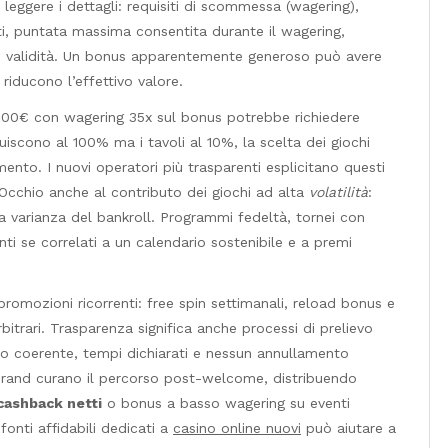
 leggere i dettagli: requisiti di scommessa (wagering),
nti, puntata massima consentita durante il wagering,
 di validità. Un bonus apparentemente generoso può avere
riducono l’effettivo valore.
200€ con wagering 35x sul bonus potrebbe richiedere
uiscono al 100% ma i tavoli al 10%, la scelta dei giochi
nto. I nuovi operatori più trasparenti esplicitano questi
 Occhio anche al contributo dei giochi ad alta
volatilità
:
 varianza del bankroll. Programmi fedeltà, tornei con
ti se correlati a un calendario sostenibile e a premi
 promozioni ricorrenti: free spin settimanali, reload bonus e
rbitrari. Trasparenza significa anche processi di prelievo
odo coerente, tempi dichiarati e nessun annullamento
i brand curano il percorso post-welcome, distribuendo
cashback netti
o bonus a basso wagering su eventi
 fonti affidabili dedicati a
casino online nuovi
può aiutare a