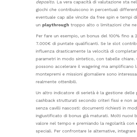
deposito
. La vera capacità di valutazione sta nel
giochi che contribuiscono in percentuali differe
eventuale cap alle vincite da free spin e tempi
un
playthrough
troppo alto o limitazioni che ne 
Per fare un esempio, un bonus del 100% fino a 
7.000€ di puntate qualificanti. Se le slot contrib
influenza drasticamente la velocità di completame
parametri in modo sintetico, con tabelle chiare.
possono accelerare il wagering ma amplificano la
montepremi e missioni giornaliere sono interessan
realmente ottenibili.
Un altro indicatore di serietà è la gestione delle
cashback strutturati secondo criteri fissi e non a
senza cavilli nascosti: documenti richiesti in m
ingiustificato di bonus già maturati. Molti nuov
valore nel tempo e premiando la regolarità con
speciali. Per confrontare le alternative, integrare