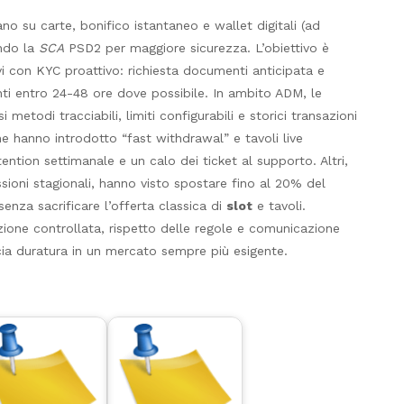
o su carte, bonifico istantaneo e wallet digitali (ad
ndo la
SCA
PSD2 per maggiore sicurezza. L’obiettivo è
ievi con KYC proattivo: richiesta documenti anticipata e
ti entro 24-48 ore dove possibile. In ambito ADM, le
metodi tracciabili, limiti configurabili e storici transazioni
che hanno introdotto “fast withdrawal” e tavoli live
ention settimanale e un calo dei ticket al supporto. Altri,
oni stagionali, hanno visto spostare fino al 20% del
 senza sacrificare l’offerta classica di
slot
e tavoli.
one controllata, rispetto delle regole e comunicazione
ucia duratura in un mercato sempre più esigente.