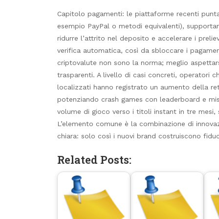
Capitolo pagamenti: le piattaforme recenti puntan
esempio PayPal o metodi equivalenti), supporta
ridurre l’attrito nel deposito e accelerare i prel
verifica automatica, così da sbloccare i pagamen
criptovalute non sono la norma; meglio aspettarsi 
trasparenti. A livello di casi concreti, operatori 
localizzati hanno registrato un aumento della ret
potenziando crash games con leaderboard e missi
volume di gioco verso i titoli instant in tre mesi,
L’elemento comune è la combinazione di innovazi
chiara: solo così i nuovi brand costruiscono fid
Related Posts: