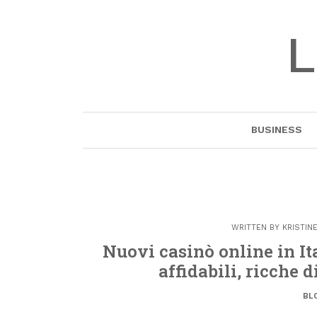
Skip
to
L
content
BUSINESS
WRITTEN BY
KRISTIN
Nuovi casinò online in It
affidabili, ricche 
BL