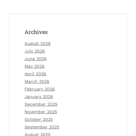
Archives
August 2026
July 2026
June 2026
May 2026
April 2026
March 2026
February 2026
January 2026
December 2025
November 2025
October 2025
September 2025
August 2025