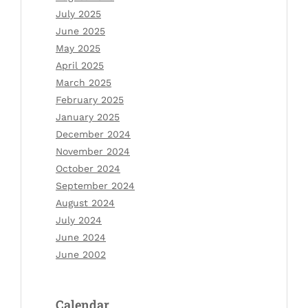
July 2025
June 2025
May 2025
April 2025
March 2025
February 2025
January 2025
December 2024
November 2024
October 2024
September 2024
August 2024
July 2024
June 2024
June 2002
Calendar