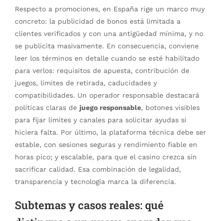
Respecto a promociones, en España rige un marco muy
concreto: la publicidad de bonos está limitada a
clientes verificados y con una antigüedad mínima, y no
se publicita masivamente. En consecuencia, conviene
leer los términos en detalle cuando se esté habilitado
para verlos: requisitos de apuesta, contribución de
juegos, límites de retirada, caducidades y
compatibilidades. Un operador responsable destacará
políticas claras de
juego responsable
, botones visibles
para fijar límites y canales para solicitar ayudas si
hiciera falta. Por último, la plataforma técnica debe ser
estable, con sesiones seguras y rendimiento fiable en
horas pico; y escalable, para que el casino crezca sin
sacrificar calidad. Esa combinación de legalidad,
transparencia y tecnología marca la diferencia.
Subtemas y casos reales: qué