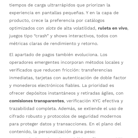
tiempos de carga ultrarrápidos que priorizan la
experiencia en pantallas pequeñas. Y en la capa de
producto, crece la preferencia por catálogos
optimizados con
slots
de alta volatilidad,
ruleta en vivo
,
juegos tipo “crash” y shows interactivos, todos con
métricas claras de rendimiento y retorno.
El apartado de pagos también evoluciona. Los
operadores emergentes incorporan métodos locales y
verificados que reducen fricción: transferencias
inmediatas, tarjetas con autenticación de doble factor
y monederos electrónicos fiables. La prioridad es
ofrecer depósitos instantáneos y retiradas ágiles, con
comisiones transparentes
, verificación KYC efectiva y
trazabilidad completa. Además, se extiende el uso de
cifrado robusto y protocolos de seguridad modernos
para proteger datos y transacciones. En el plano del
contenido, la personalización gana peso: