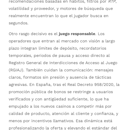
recomendaciones basadas en hábitos, filtros por
RTP
,
volatilidad y proveedor, y motores de búsqueda que
realmente encuentran lo que el jugador busca en
segundos.
Otro rasgo decisivo es el
juego responsable
. Los
operadores que entran al mercado con visión a largo
plazo integran límites de depósito, recordatorios
temporales, periodos de pausa y acceso directo al
Registro General de Interdicciones de Acceso al Juego
(RGIAJ). También cuidan la comunicación: mensajes
claros, formatos sin presión y ausencia de tácticas
agresivas. En España, tras el Real Decreto 958/2020, la
promoción pública de bonos se restringe a usuarios
verificados y con antigüedad suficiente, lo que ha
empujado a los nuevos casinos a competir más por
calidad de producto, atención al cliente y confianza, y
menos por incentivos llamativos. Esa dinámica está
profesionalizando la oferta y elevando el estándar del