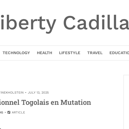
iberty Cadill
TECHNOLOGY
HEALTH
LIFESTYLE
TRAVEL
EDUCATI
TINEKHOLSTEIN
JULY 13, 2025
ionnel Togolais en Mutation
OG
ARTICLE