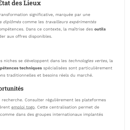
État des Lieux
transformation significative, marquée par une
s diplômés
comme les
travailleurs expérimentés
ompétences. Dans ce contexte, la maîtrise des
outils
er aux offres disponibles.
es niches se développent dans les
technologies vertes
, la
pétences techniques
spécialisées sont particulièrement
ns traditionnelles et besoins réels du marché.
ortunités
e recherche. Consulter régulièrement les plateformes
férent
emploi togo
. Cette centralisation permet de
comme dans des groupes internationaux implantés