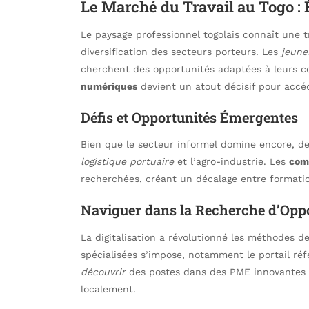
Le Marché du Travail au Togo : 
Le paysage professionnel togolais connaît une 
diversification des secteurs porteurs. Les
jeune
cherchent des opportunités adaptées à leurs c
numériques
devient un atout décisif pour accéd
Défis et Opportunités Émergentes
Bien que le secteur informel domine encore, d
logistique portuaire
et l’agro-industrie. Les
com
recherchées, créant un décalage entre formatio
Naviguer dans la Recherche d’Opp
La digitalisation a révolutionné les méthodes d
spécialisées s’impose, notamment le portail ré
découvrir
des postes dans des PME innovantes 
localement.