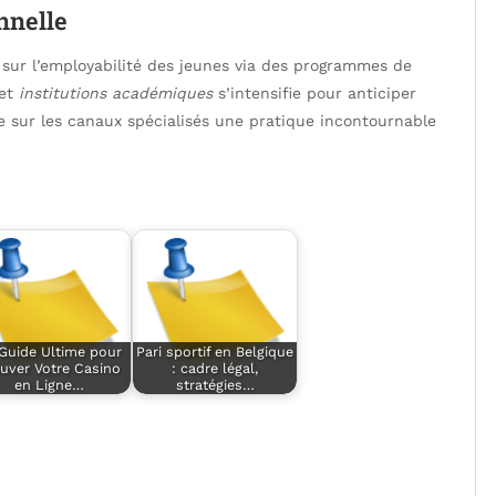
onnelle
sur l’employabilité des jeunes via des programmes de
et
institutions académiques
s’intensifie pour anticiper
ive sur les canaux spécialisés une pratique incontournable
Guide Ultime pour
Pari sportif en Belgique
uver Votre Casino
: cadre légal,
en Ligne…
stratégies…