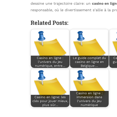
dessine une trajectoire claire: un
casino en lig
responsable, où le divertissement s’allie à la p
Related Posts:
Casino en ligne :
Le guide complet du
Ca
l’univers du jeu
casino en ligne en
gu
numérique, entre…
Belgique:…
Casino en ligne :
Casino en ligne: les
immersion dans
clés pour jouer mieux,
l’univers du jeu
plus sûr…
numérique