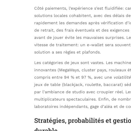
Côté paiements, l’expérience s’est fluidifiée: c
solutions locales cohabitent, avec des délais de
rapidement les demandes après vérification d’ide
de retrait, des frais éventuels et des exigences
avant de jouer évite les mauvaises surprises. 
vitesse de traitement: un e-wallet sera souven
solution a ses règles et plafonds.
Les catégories de jeux sont vastes. Les machi
innovantes (MegaWays, cluster pays, rouleaux ét
compris entre 94 % et 97 %, avec une
volatilité
jeux de table (blackjack, roulette, baccarat) sé
par l’ambiance de studio avec croupier réel. L
multiplicateurs spectaculaires. Enfin, de nombr
laboratoires indépendants, gage d’aléa et de co
Stratégies, probabilités et gest
durable