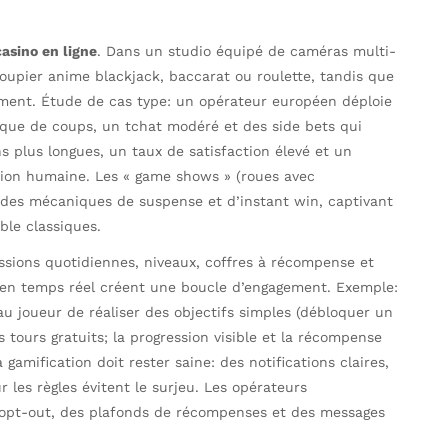
casino en ligne
. Dans un studio équipé de caméras multi-
roupier anime blackjack, baccarat ou roulette, tandis que
ment. Étude de cas type: un opérateur européen déploie
rique de coups, un tchat modéré et des side bets qui
ns plus longues, un taux de satisfaction élevé et un
tion humaine. Les « game shows » (roues avec
t des mécaniques de suspense et d’instant win, captivant
ble classiques.
issions quotidiennes, niveaux, coffres à récompense et
 en temps réel créent une boucle d’engagement. Exemple:
 joueur de réaliser des objectifs simples (débloquer un
 tours gratuits; la progression visible et la récompense
gamification doit rester saine: des notifications claires,
 les règles évitent le surjeu. Les opérateurs
d’opt-out, des plafonds de récompenses et des messages