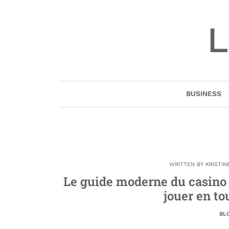
Skip
to
L
content
BUSINESS
WRITTEN BY
KRISTIN
Le guide moderne du casino 
jouer en to
BL