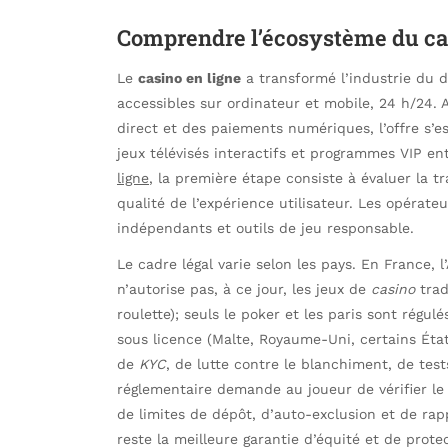
Comprendre l’écosystème du cas
Le
casino en ligne
a transformé l’industrie du 
accessibles sur ordinateur et mobile, 24 h/24. 
direct et des paiements numériques, l’offre s’e
jeux télévisés interactifs et programmes VIP e
ligne
, la première étape consiste à évaluer la t
qualité de l’expérience utilisateur. Les opérate
indépendants et outils de jeu responsable.
Le cadre légal varie selon les pays. En France, 
n’autorise pas, à ce jour, les jeux de
casino
trad
roulette); seuls le poker et les paris sont régulé
sous licence (Malte, Royaume-Uni, certains État
de
KYC
, de lutte contre le blanchiment, de tes
réglementaire demande au joueur de vérifier le s
de limites de dépôt, d’auto-exclusion et de ra
reste la meilleure garantie d’équité et de prote