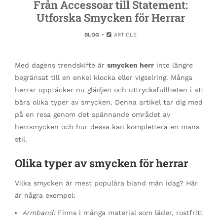
Från Accessoar till Statement:
Utforska Smycken för Herrar
BLOG
ARTICLE
Med dagens trendskifte är
smycken herr
inte längre
begränsat till en enkel klocka eller vigselring. Många
herrar upptäcker nu glädjen och uttrycksfullheten i att
bära olika typer av smycken. Denna artikel tar dig med
på en resa genom det spännande området av
herrsmycken och hur dessa kan komplettera en mans
stil.
Olika typer av smycken för herrar
Vilka smycken är mest populära bland män idag? Här
är några exempel:
Armband:
Finns i många material som läder, rostfritt