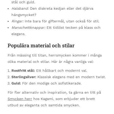
stål och guld.
Halsband:
Den diskreta kedjan eller det djärva
hängsmycket?
Ringar:
Inte bara för giftermål, utan också för stil.
Manschettknappar:
Ett tidlöst tecken på klass och
elegans.
Populära material och stilar
Från mässing till titan, herrsmycken kommer i många
olika material och stilar. Här är några vanliga val:
Rostfritt stål:
Ett hållbart och modernt val.
Sterlingsilver:
Klassisk elegans med en modern twist.
Guld:
För den modige och sofistikerade.
För fler alternativ och inspiration, ta gärna en titt på
Smycken herr
hos Kagami, som erbjuder ett brett
utbud av eleganta och samtida smycken.