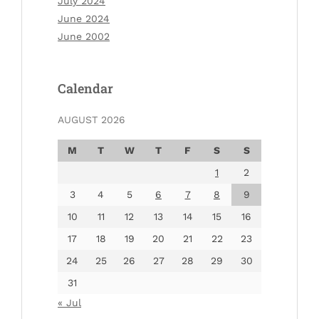
July 2024
June 2024
June 2002
Calendar
AUGUST 2026
M
T
W
T
F
S
S
1
2
3
4
5
6
7
8
9
10
11
12
13
14
15
16
17
18
19
20
21
22
23
24
25
26
27
28
29
30
31
« Jul