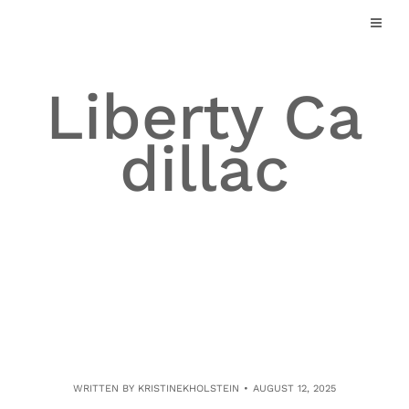
Skip
to
content
Liberty Ca
dillac
WRITTEN BY
KRISTINEKHOLSTEIN
AUGUST 12, 2025