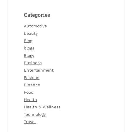
Categories
Automotive
beauty
Blog
blogs
Blogv
Business
Entertainment
Fashion
Finance
Food
Health
Health & Wellness
Technology
Travel