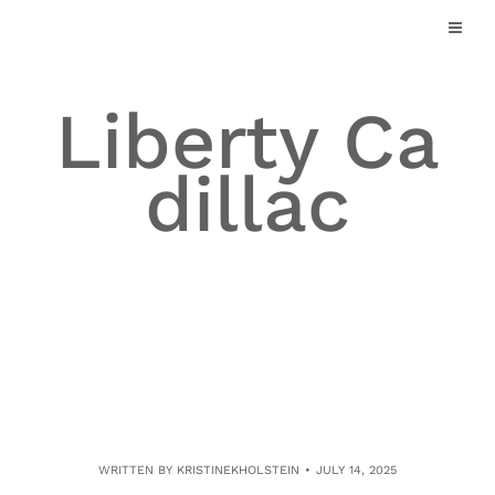
Skip
to
content
Liberty Ca
dillac
WRITTEN BY
KRISTINEKHOLSTEIN
JULY 14, 2025