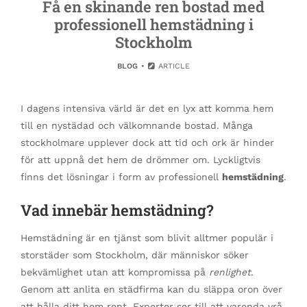
Få en skinande ren bostad med
professionell hemstädning i
Stockholm
BLOG
ARTICLE
I dagens intensiva värld är det en lyx att komma hem
till en nystädad och välkomnande bostad. Många
stockholmare upplever dock att tid och ork är hinder
för att uppnå det hem de drömmer om. Lyckligtvis
finns det lösningar i form av professionell
hemstädning
.
Vad innebär hemstädning?
Hemstädning är en tjänst som blivit alltmer populär i
storstäder som Stockholm, där människor söker
bekvämlighet utan att kompromissa på
renlighet
.
Genom att anlita en städfirma kan du släppa oron över
att hålla ditt hem rent. Experter ser till att varenda vrå,