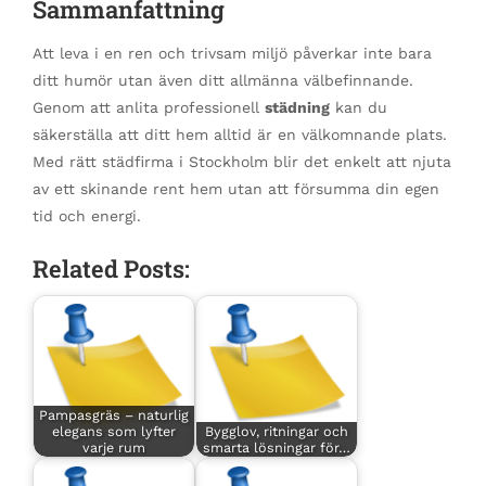
Sammanfattning
Att leva i en ren och trivsam miljö påverkar inte bara
ditt humör utan även ditt allmänna välbefinnande.
Genom att anlita professionell
städning
kan du
säkerställa att ditt hem alltid är en välkomnande plats.
Med rätt städfirma i Stockholm blir det enkelt att njuta
av ett skinande rent hem utan att försumma din egen
tid och energi.
Related Posts:
Pampasgräs – naturlig
elegans som lyfter
Bygglov, ritningar och
varje rum
smarta lösningar för…