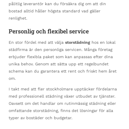
pålitlig leverantör kan du försäkra dig om att din
bostad alltid håller högsta standard vad gäller
renlighet.
Personlig och flexibel service
En stor fördel med att välja
storstädning
hos en lokal
städfirma är den personliga servicen. Många företag
erbjuder flexibla paket som kan anpassas efter dina
unika behov. Genom att sätta upp ett regelbundet
schema kan du garantera ett rent och friskt hem året
om.
I takt med att fler stockholmare upptäcker fördelarna
med professionell städning växer utbudet av tjänster.
Oavsett om det handlar om rutinmässig städning eller
omfattande storstädning, finns det lösningar för alla
typer av bostäder och budgetar.