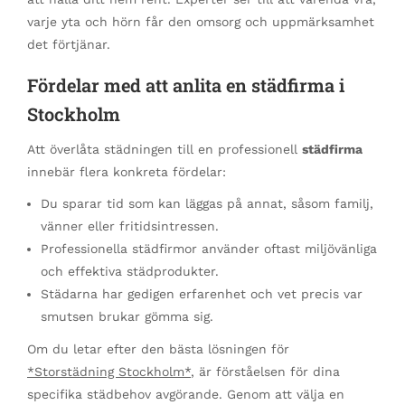
varje yta och hörn får den omsorg och uppmärksamhet
det förtjänar.
Fördelar med att anlita en städfirma i
Stockholm
Att överlåta städningen till en professionell
städfirma
innebär flera konkreta fördelar:
Du sparar tid som kan läggas på annat, såsom familj,
vänner eller fritidsintressen.
Professionella städfirmor använder oftast miljövänliga
och effektiva städprodukter.
Städarna har gedigen erfarenhet och vet precis var
smutsen brukar gömma sig.
Om du letar efter den bästa lösningen för
*Storstädning Stockholm*
, är förståelsen för dina
specifika städbehov avgörande. Genom att välja en