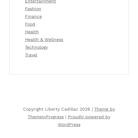
Entertainment
Fashion
Finance
Food
Health
Health & Wellness
Technology
Travel
Copyright Liberty Cadillac 2026 |
Theme by
ThemeinProgress
|
Proudly powered by
WordPress