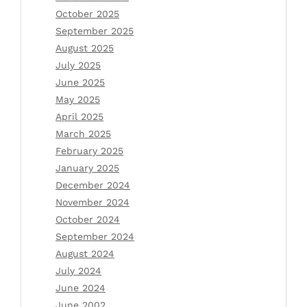
October 2025
September 2025
August 2025
July 2025
June 2025
May 2025
April 2025
March 2025
February 2025
January 2025
December 2024
November 2024
October 2024
September 2024
August 2024
July 2024
June 2024
June 2002