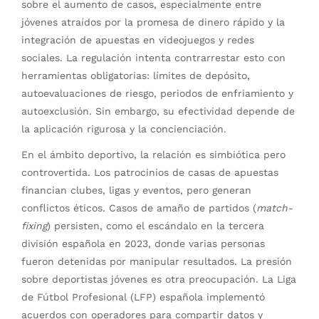
sobre el aumento de casos, especialmente entre
jóvenes atraídos por la promesa de dinero rápido y la
integración de apuestas en videojuegos y redes
sociales. La regulación intenta contrarrestar esto con
herramientas obligatorias: límites de depósito,
autoevaluaciones de riesgo, periodos de enfriamiento y
autoexclusión. Sin embargo, su efectividad depende de
la aplicación rigurosa y la concienciación.
En el ámbito deportivo, la relación es simbiótica pero
controvertida. Los patrocinios de casas de apuestas
financian clubes, ligas y eventos, pero generan
conflictos éticos. Casos de amaño de partidos (
match-
fixing
) persisten, como el escándalo en la tercera
división española en 2023, donde varias personas
fueron detenidas por manipular resultados. La presión
sobre deportistas jóvenes es otra preocupación. La Liga
de Fútbol Profesional (LFP) española implementó
acuerdos con operadores para compartir datos y