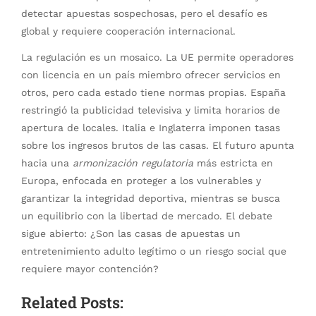
detectar apuestas sospechosas, pero el desafío es
global y requiere cooperación internacional.
La regulación es un mosaico. La UE permite operadores
con licencia en un país miembro ofrecer servicios en
otros, pero cada estado tiene normas propias. España
restringió la publicidad televisiva y limita horarios de
apertura de locales. Italia e Inglaterra imponen tasas
sobre los ingresos brutos de las casas. El futuro apunta
hacia una
armonización regulatoria
más estricta en
Europa, enfocada en proteger a los vulnerables y
garantizar la integridad deportiva, mientras se busca
un equilibrio con la libertad de mercado. El debate
sigue abierto: ¿Son las casas de apuestas un
entretenimiento adulto legítimo o un riesgo social que
requiere mayor contención?
Related Posts: