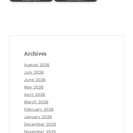
Archives
August 2026
July 2026
June 2026
May 2026
April 2026
March 2026
February 2026
January 2026
December 2025
November 2025