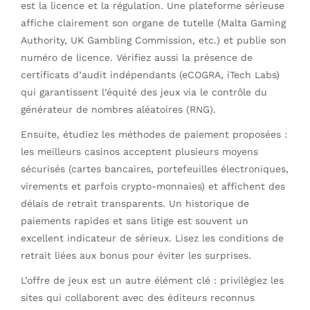
est la licence et la régulation. Une plateforme sérieuse
affiche clairement son organe de tutelle (Malta Gaming
Authority, UK Gambling Commission, etc.) et publie son
numéro de licence. Vérifiez aussi la présence de
certificats d’audit indépendants (eCOGRA, iTech Labs)
qui garantissent l’équité des jeux via le contrôle du
générateur de nombres aléatoires (RNG).
Ensuite, étudiez les méthodes de paiement proposées :
les meilleurs casinos acceptent plusieurs moyens
sécurisés (cartes bancaires, portefeuilles électroniques,
virements et parfois crypto-monnaies) et affichent des
délais de retrait transparents. Un historique de
paiements rapides et sans litige est souvent un
excellent indicateur de sérieux. Lisez les conditions de
retrait liées aux bonus pour éviter les surprises.
L’offre de jeux est un autre élément clé : privilégiez les
sites qui collaborent avec des éditeurs reconnus