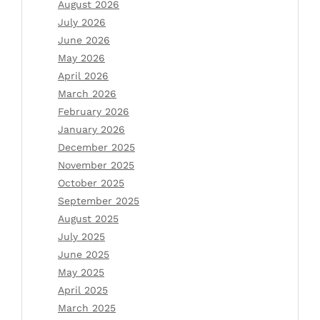
August 2026
July 2026
June 2026
May 2026
April 2026
March 2026
February 2026
January 2026
December 2025
November 2025
October 2025
September 2025
August 2025
July 2025
June 2025
May 2025
April 2025
March 2025