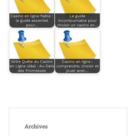
Casino en ligne fiable :
Le guide
le guide essentiel
incontournable pour
pour…
choisir un casino en…
Votre Quête du Casino
Casino en ligne :
en Ligne Idéal : Au-Delà
comprendre, choisir et
des Promesses
jouer avec…
Archives