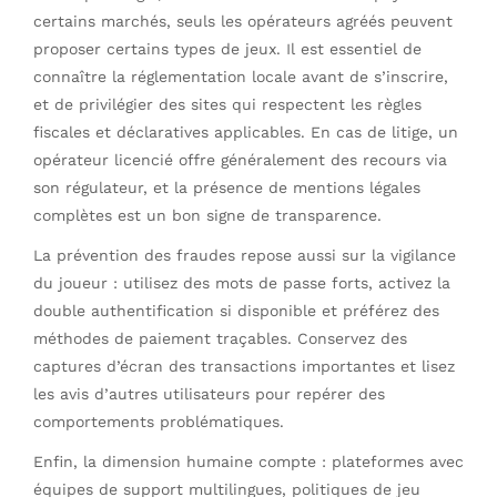
certains marchés, seuls les opérateurs agréés peuvent
proposer certains types de jeux. Il est essentiel de
connaître la réglementation locale avant de s’inscrire,
et de privilégier des sites qui respectent les règles
fiscales et déclaratives applicables. En cas de litige, un
opérateur licencié offre généralement des recours via
son régulateur, et la présence de mentions légales
complètes est un bon signe de transparence.
La prévention des fraudes repose aussi sur la vigilance
du joueur : utilisez des mots de passe forts, activez la
double authentification si disponible et préférez des
méthodes de paiement traçables. Conservez des
captures d’écran des transactions importantes et lisez
les avis d’autres utilisateurs pour repérer des
comportements problématiques.
Enfin, la dimension humaine compte : plateformes avec
équipes de support multilingues, politiques de jeu