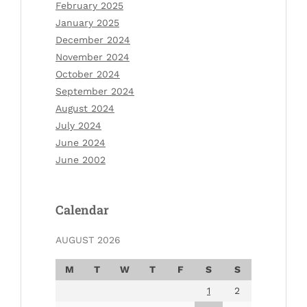
February 2025
January 2025
December 2024
November 2024
October 2024
September 2024
August 2024
July 2024
June 2024
June 2002
Calendar
AUGUST 2026
M
T
W
T
F
S
S
1
2