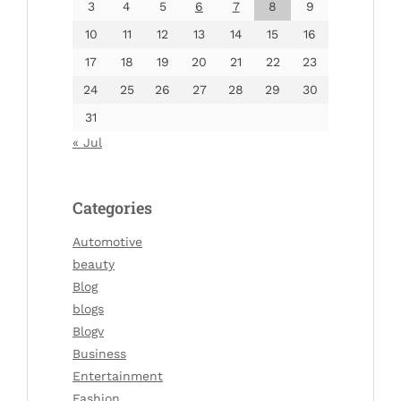
3
4
5
6
7
8
9
10
11
12
13
14
15
16
17
18
19
20
21
22
23
24
25
26
27
28
29
30
31
« Jul
Categories
Automotive
beauty
Blog
blogs
Blogv
Business
Entertainment
Fashion