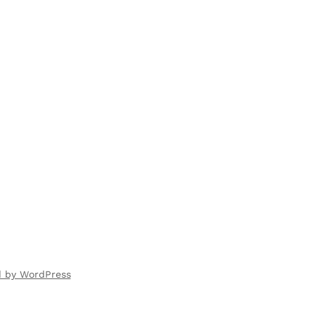
d by WordPress