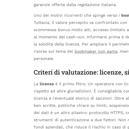
garanzie offerte dalla regolazione italiana.
Uno dei motivi ricorrenti che spinge verso i
boo
Tuttavia, il valore percepito va confrontato con p
scommessa bonus molto alti, accesso limitato ad
al momento del cash-out. Informarsi prima è dec
la solidità della licenza. Per ampliare il perime
risorse sul tema dei
bookmaker non aams
, man
personale.
Criteri di valutazione: licenze,
La
licenza
è il primo filtro. Un operatore con l
rispetto ad altre giurisdizioni. È consigliabile co
licenza e l’eventuale storico di sanzioni. Oltre 
ben scritte, politiche chiare su limiti, sospensi
dei dati è un altro pilastro: protocollo HTTPS, cr
strumenti di autenticazione a due fattori. Non 
fondi aziendali, che riduce il rischio in caso di 