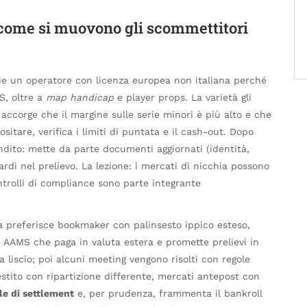
: come si muovono gli scommettitori
lie un operatore con licenza europea non italiana perché
S, oltre a
map handicap
e player props. La varietà gli
accorge che il margine sulle serie minori è più alto e che
tare, verifica i limiti di puntata e il cash-out. Dopo
ndito: mette da parte documenti aggiornati (identità,
tardi nel prelievo. La lezione: i mercati di nicchia possono
controlli di compliance sono parte integrante
ia preferisce bookmaker con palinsesto ippico esteso,
 AAMS che paga in valuta estera e promette prelievi in
a liscio; poi alcuni meeting vengono risolti con regole
stito con ripartizione differente, mercati antepost con
le di settlement
e, per prudenza, frammenta il bankroll