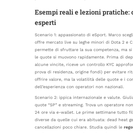
Esempi reali e lezioni pratiche
esperti
Scenario 1: appassionato di eSport. Marco sceg
offre mercato live su leghe minori di Dota 2 e C
permette di sfruttare la sua competenza, ma si 
le quote si muovono rapidamente. Prima di deposi
alcune vincite, riceve un controllo KYC approfo
prova di residenza, origine fondi) per evitare ri
offrire valore, ma la volatilità delle quote e i 
dell’esperienza con operatori non nazionali.
Scenario 2: ippica internazionale e valute. Giul
quote “SP” e streaming. Trova un operatore non
24 ore via e-wallet. Le prime settimane tutto fil
diverse da quelle cui era abituata: dead heat ge
cancellazioni poco chiare. Studia quindi le
rego