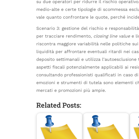
su due operatori per ridurre il rischio operativ
medio-alte e certe tipologie di scommessa esclus
vale quanto confrontare le quote, perché incide
Scenario 3: gestione del rischio e responsabilit
per tracciare rendimento,
closing line value
e li
riscontra maggiore variabilità nelle politiche sui
liquidità per affrontare eventuali ritardi nei ca
deposito settimanali e utilizza l’autoesclusion
aspetti fiscali potenzialmente applicabili ai res
consultando professionisti qualificati in caso di
emozioni e strumenti di tutela sono elementi chi
mercati e promozioni più ampie.
Related Posts: