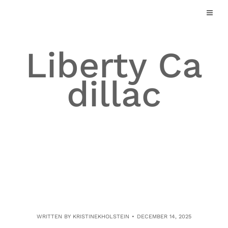
Skip
to
content
Liberty Ca
dillac
WRITTEN BY
KRISTINEKHOLSTEIN
DECEMBER 14, 2025