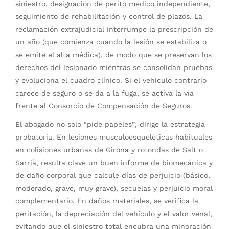
siniestro, designación de perito médico independiente,
seguimiento de rehabilitación y control de plazos. La
reclamación extrajudicial interrumpe la prescripción de
un año (que comienza cuando la lesión se estabiliza o
se emite el alta médica), de modo que se preservan los
derechos del lesionado mientras se consolidan pruebas
y evoluciona el cuadro clínico. Si el vehículo contrario
carece de seguro o se da a la fuga, se activa la vía
frente al Consorcio de Compensación de Seguros.
El abogado no solo “pide papeles”; dirige la estrategia
probatoria. En lesiones musculoesqueléticas habituales
en colisiones urbanas de Girona y rotondas de Salt o
Sarrià, resulta clave un buen informe de biomecánica y
de daño corporal que calcule días de perjuicio (básico,
moderado, grave, muy grave), secuelas y perjuicio moral
complementario. En daños materiales, se verifica la
peritación, la depreciación del vehículo y el valor venal,
evitando que el siniestro total encubra una minoración