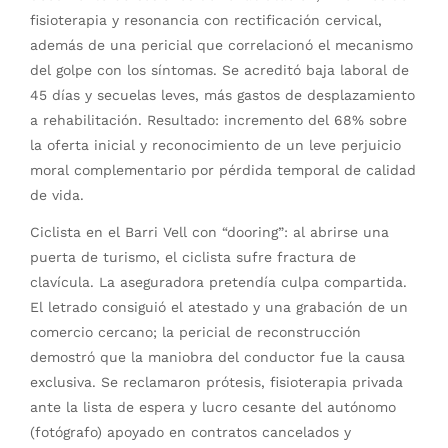
fisioterapia y resonancia con rectificación cervical,
además de una pericial que correlacionó el mecanismo
del golpe con los síntomas. Se acreditó baja laboral de
45 días y secuelas leves, más gastos de desplazamiento
a rehabilitación. Resultado: incremento del 68% sobre
la oferta inicial y reconocimiento de un leve perjuicio
moral complementario por pérdida temporal de calidad
de vida.
Ciclista en el Barri Vell con “dooring”: al abrirse una
puerta de turismo, el ciclista sufre fractura de
clavícula. La aseguradora pretendía culpa compartida.
El letrado consiguió el atestado y una grabación de un
comercio cercano; la pericial de reconstrucción
demostró que la maniobra del conductor fue la causa
exclusiva. Se reclamaron prótesis, fisioterapia privada
ante la lista de espera y lucro cesante del autónomo
(fotógrafo) apoyado en contratos cancelados y