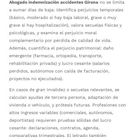
Abogado indemnización accidentes Girona
no se limita
a sumar días de baja: identifica perjuicios temporales
(básico, moderado si hay baja laboral, grave o muy
grave si hay hospitalización), valora secuelas físicas y
psicológicas, y examina el perjuicio moral
complementario por pérdida de calidad de vida.
Además, cuantifica el perjuicio patrimonial: daño
emergente (farmacia, ortopedia, transporte,
rehabilitación privada) y lucro cesante (salarios
perdidos, autónomos con caída de facturación,
proyectos no ejecutados).
En casos de gran invalidez o secuelas relevantes, se
calculan ayudas de tercera persona, adaptación de
vivienda o vehículo, y prótesis futuras. Profesiones con
altos ingresos variables (comerciales, autónomos,
deportistas) requieren pruebas sólidas del lucro
cesante: declaraciones, contratos, agenda,
comparativas trimestrales. El letrado también