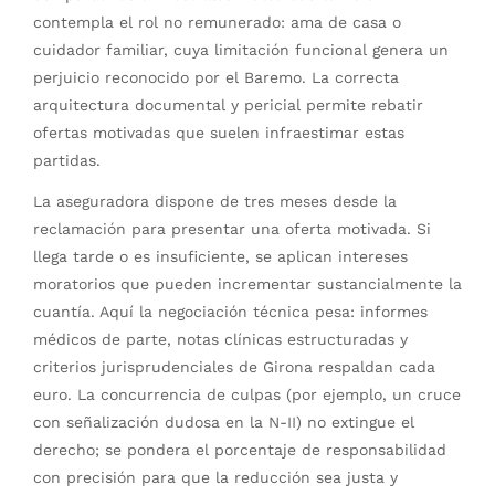
contempla el rol no remunerado: ama de casa o
cuidador familiar, cuya limitación funcional genera un
perjuicio reconocido por el Baremo. La correcta
arquitectura documental y pericial permite rebatir
ofertas motivadas que suelen infraestimar estas
partidas.
La aseguradora dispone de tres meses desde la
reclamación para presentar una oferta motivada. Si
llega tarde o es insuficiente, se aplican intereses
moratorios que pueden incrementar sustancialmente la
cuantía. Aquí la negociación técnica pesa: informes
médicos de parte, notas clínicas estructuradas y
criterios jurisprudenciales de Girona respaldan cada
euro. La concurrencia de culpas (por ejemplo, un cruce
con señalización dudosa en la N-II) no extingue el
derecho; se pondera el porcentaje de responsabilidad
con precisión para que la reducción sea justa y