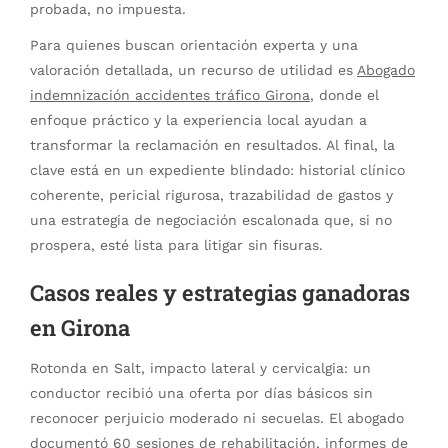
probada, no impuesta.
Para quienes buscan orientación experta y una
valoración detallada, un recurso de utilidad es
Abogado
indemnización accidentes tráfico Girona
, donde el
enfoque práctico y la experiencia local ayudan a
transformar la reclamación en resultados. Al final, la
clave está en un expediente blindado: historial clínico
coherente, pericial rigurosa, trazabilidad de gastos y
una estrategia de negociación escalonada que, si no
prospera, esté lista para litigar sin fisuras.
Casos reales y estrategias ganadoras
en Girona
Rotonda en Salt, impacto lateral y cervicalgia: un
conductor recibió una oferta por días básicos sin
reconocer perjuicio moderado ni secuelas. El abogado
documentó 60 sesiones de rehabilitación, informes de