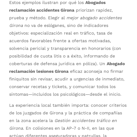
Estos ejemplos ilustran por qué los
Abogados
reclamación accidentes Girona
priorizan rapidez,
prueba y método. Elegir al
mejor abogado accidentes
Girona
no va de eslóganes, sino de indicadores
objetivos: especialización real en tráfico, tasa de
acuerdos favorables frente a ofertas motivadas,
solvencia pericial y transparencia en honorarios (con
posibilidad de cuota litis o a éxito, informando de
coberturas de defensa jurídica en póliza). Un
Abogado
reclamación lesiones Girona
eficaz aconseja no firmar
finiquitos sin revisar, acudir a urgencias de inmediato,
conservar recetas y tickets, y comunicar todos los
síntomas—incluidos los psicológicos—desde el inicio.
La experiencia local también importa: conocer criterios
de los juzgados de Girona y la práctica de compañías
en la zona acelera la
Gestión accidentes tráfico en
Girona
. En colisiones en la AP-7 o N-II, en las que
actúan diferentes aseguradoras y patrullas, la