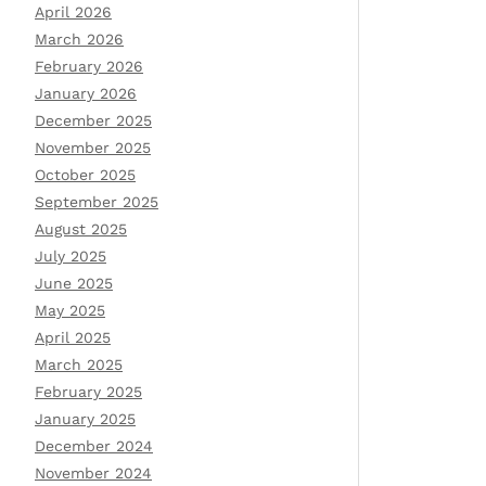
April 2026
March 2026
February 2026
January 2026
December 2025
November 2025
October 2025
September 2025
August 2025
July 2025
June 2025
May 2025
April 2025
March 2025
February 2025
January 2025
December 2024
November 2024