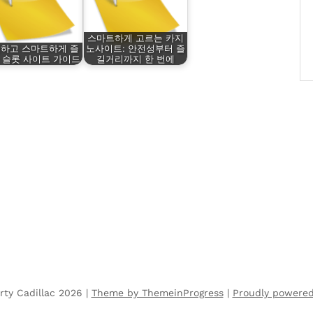
스마트하게 고르는 카지
하고 스마트하게 즐
노사이트: 안전성부터 즐
 슬롯 사이트 가이드
길거리까지 한 번에
rty Cadillac 2026 |
Theme by ThemeinProgress
|
Proudly powere