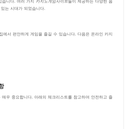
있습니다. 여러 가지
카지노게임사이트
들이 제공하는 다양한 옵
 있는 시대가 되었습니다.
집에서 편안하게 게임을 즐길 수 있습니다. 다음은 온라인 카지
항
은 매우 중요합니다. 아래의 체크리스트를 참고하여 안전하고 즐