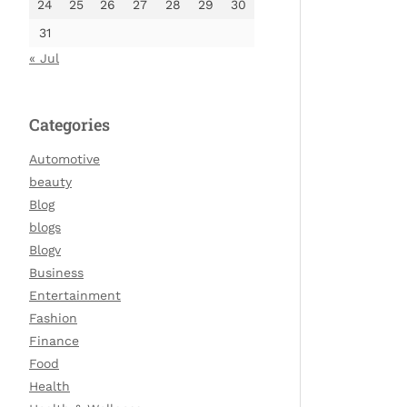
24
25
26
27
28
29
30
31
« Jul
Categories
Automotive
beauty
Blog
blogs
Blogv
Business
Entertainment
Fashion
Finance
Food
Health