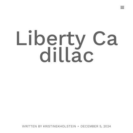
Skip
to
content
Liberty Ca
dillac
WRITTEN BY
KRISTINEKHOLSTEIN
DECEMBER 5, 2024