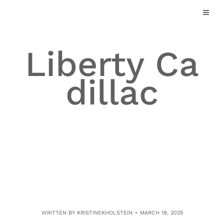
Skip
to
content
Liberty Ca
dillac
WRITTEN BY
KRISTINEKHOLSTEIN
MARCH 19, 2025