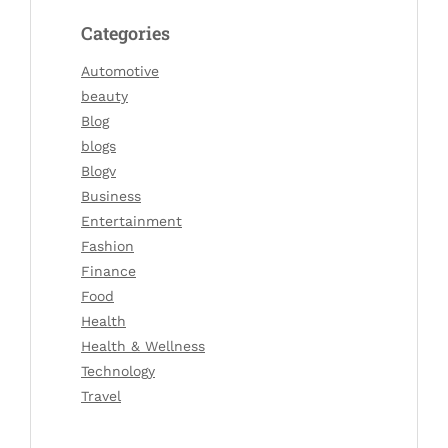
Categories
Automotive
beauty
Blog
blogs
Blogv
Business
Entertainment
Fashion
Finance
Food
Health
Health & Wellness
Technology
Travel