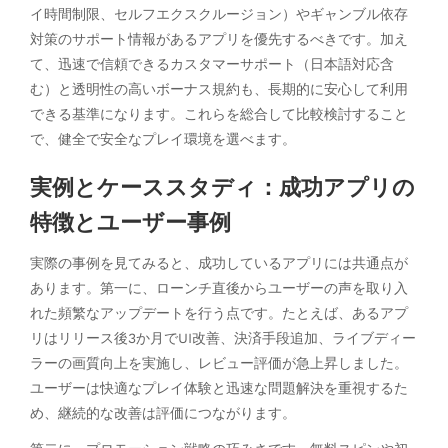
イ時間制限、セルフエクスクルージョン）やギャンブル依存
対策のサポート情報があるアプリを優先するべきです。加え
て、迅速で信頼できるカスタマーサポート（日本語対応含
む）と透明性の高いボーナス規約も、長期的に安心して利用
できる基準になります。これらを総合して比較検討すること
で、健全で安全なプレイ環境を選べます。
実例とケーススタディ：成功アプリの
特徴とユーザー事例
実際の事例を見てみると、成功しているアプリには共通点が
あります。第一に、ローンチ直後からユーザーの声を取り入
れた頻繁なアップデートを行う点です。たとえば、あるアプ
リはリリース後3か月でUI改善、決済手段追加、ライブディー
ラーの画質向上を実施し、レビュー評価が急上昇しました。
ユーザーは快適なプレイ体験と迅速な問題解決を重視するた
め、継続的な改善は評価につながります。