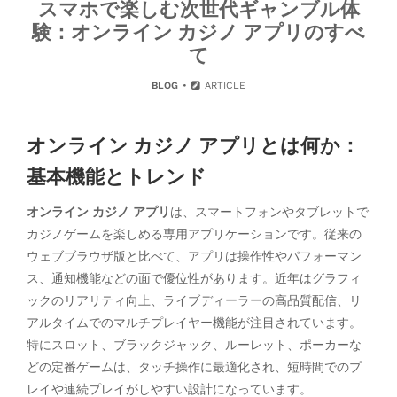
スマホで楽しむ次世代ギャンブル体
験：オンライン カジノ アプリのすべ
て
BLOG
ARTICLE
オンライン カジノ アプリとは何か：
基本機能とトレンド
オンライン カジノ アプリ
は、スマートフォンやタブレットで
カジノゲームを楽しめる専用アプリケーションです。従来の
ウェブブラウザ版と比べて、アプリは操作性やパフォーマン
ス、通知機能などの面で優位性があります。近年はグラフィ
ックのリアリティ向上、ライブディーラーの高品質配信、リ
アルタイムでのマルチプレイヤー機能が注目されています。
特にスロット、ブラックジャック、ルーレット、ポーカーな
どの定番ゲームは、タッチ操作に最適化され、短時間でのプ
レイや連続プレイがしやすい設計になっています。