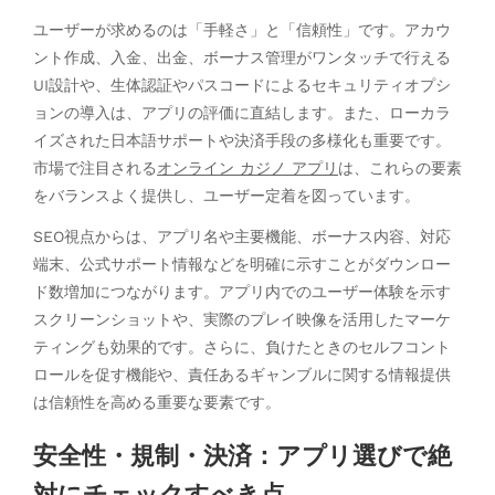
ユーザーが求めるのは「手軽さ」と「信頼性」です。アカウ
ント作成、入金、出金、ボーナス管理がワンタッチで行える
UI設計や、生体認証やパスコードによるセキュリティオプシ
ョンの導入は、アプリの評価に直結します。また、ローカラ
イズされた日本語サポートや決済手段の多様化も重要です。
市場で注目される
オンライン カジノ アプリ
は、これらの要素
をバランスよく提供し、ユーザー定着を図っています。
SEO視点からは、アプリ名や主要機能、ボーナス内容、対応
端末、公式サポート情報などを明確に示すことがダウンロー
ド数増加につながります。アプリ内でのユーザー体験を示す
スクリーンショットや、実際のプレイ映像を活用したマーケ
ティングも効果的です。さらに、負けたときのセルフコント
ロールを促す機能や、責任あるギャンブルに関する情報提供
は信頼性を高める重要な要素です。
安全性・規制・決済：アプリ選びで絶
対にチェックすべき点