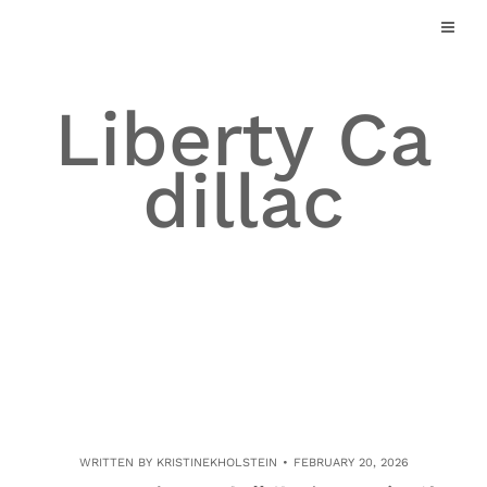
Skip
to
content
Liberty Ca
dillac
WRITTEN BY
KRISTINEKHOLSTEIN
FEBRUARY 20, 2026