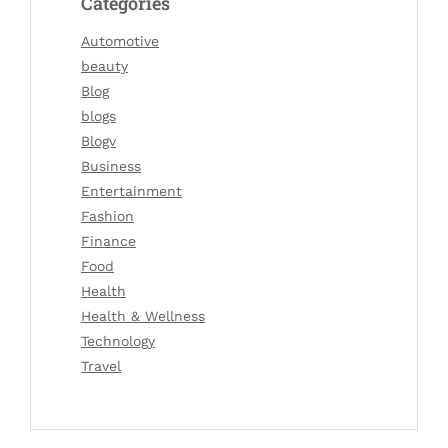
Categories
Automotive
beauty
Blog
blogs
Blogv
Business
Entertainment
Fashion
Finance
Food
Health
Health & Wellness
Technology
Travel