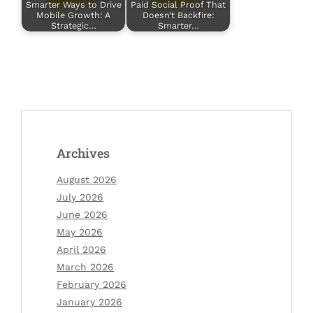
Smarter Ways to Drive
Paid Social Proof That
Mobile Growth: A
Doesn’t Backfire:
Strategic…
Smarter…
Archives
August 2026
July 2026
June 2026
May 2026
April 2026
March 2026
February 2026
January 2026