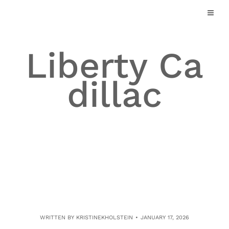
Skip
to
content
Liberty Ca
dillac
WRITTEN BY
KRISTINEKHOLSTEIN
JANUARY 17, 2026