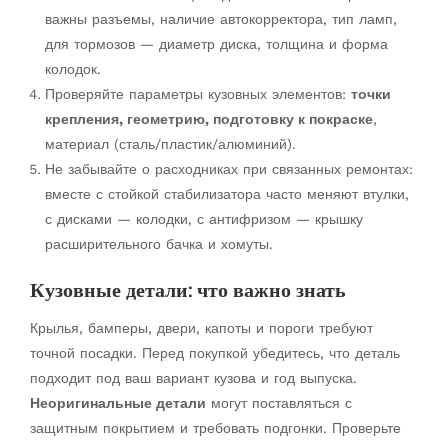
важны разъемы, наличие автокорректора, тип ламп,
для тормозов — диаметр диска, толщина и форма
колодок.
Проверяйте параметры кузовных элементов:
точки
крепления, геометрию, подготовку к покраске
,
материал (сталь/пластик/алюминий).
Не забывайте о расходниках при связанных ремонтах:
вместе с стойкой стабилизатора часто меняют втулки,
с дисками — колодки, с антифризом — крышку
расширительного бачка и хомуты.
Кузовные детали: что важно знать
Крылья, бамперы, двери, капоты и пороги требуют
точной посадки. Перед покупкой убедитесь, что деталь
подходит под ваш вариант кузова и год выпуска.
Неоригинальные детали
могут поставляться с
защитным покрытием и требовать подгонки. Проверьте