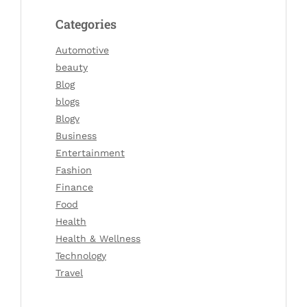
Categories
Automotive
beauty
Blog
blogs
Blogv
Business
Entertainment
Fashion
Finance
Food
Health
Health & Wellness
Technology
Travel